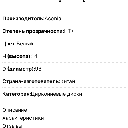
Производитель:
Aconia
Степень прозрачности:
HT+
Цвет:
Белый
H (высота):
14
D (диаметр):
98
Страна-изготовитель:
Китай
Категория:
Циркониевые диски
Описание
Характеристики
Отзывы