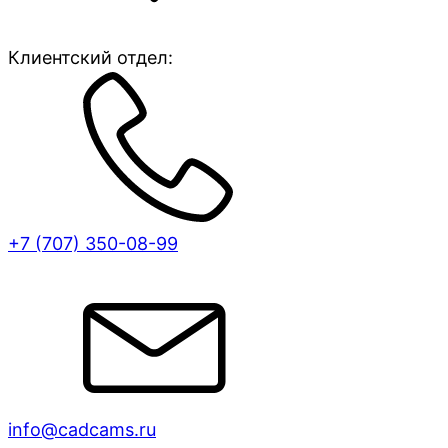
Клиентский отдел:
+7 (707)
350-08-99
info@cadcams.ru