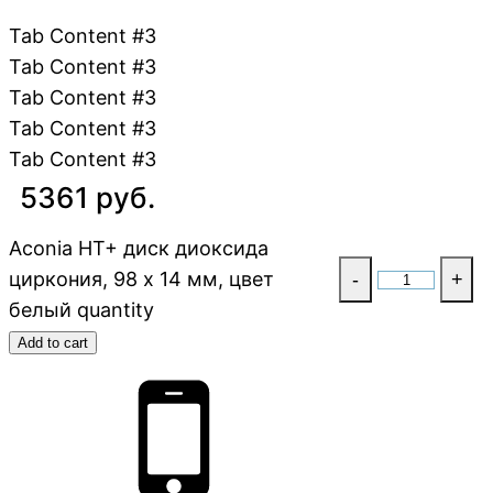
Tab Content #3
Tab Content #3
Tab Content #3
Tab Content #3
Tab Content #3
5361 руб.
Aconia HT+ диск диоксида
циркония, 98 x 14 мм, цвет
-
+
белый quantity
Add to cart