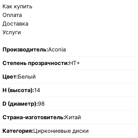
Как купить
Оплата
Доставка
Услуги
Производитель:
Aconia
Степень прозрачности:
HT+
Цвет:
Белый
H (высота):
14
D (диаметр):
98
Страна-изготовитель:
Китай
Категория:
Циркониевые диски