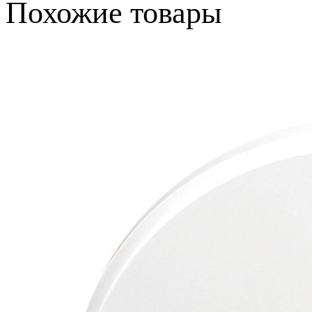
Похожие товары