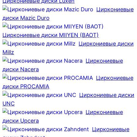
Циркониевые диски Luxen
Циркониевые
диски Mazic Duro
Циркониевые диски MIIYEN (BAOT)
Циркониевые диски
Millz
Циркониевые
диски Nacera
Циркониевые
диски PROCAMIA
Циркониевые диски
UNC
Циркониевые
диски Upcera
Циркониевые