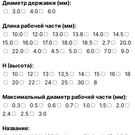
Диаметр державки (мм):
3.0
4.0
6.0
Длина рабочей части (мм):
10.0
12.0
13.0
13.8
14.0
14.5
15.0
16.0
17.0
18.0
18.5
2.7
20.0
22.0
4.0
4.5
5.0
6.0
7.0
9.0
H (высота):
10
12
13
13,5
14
15
16
18
20
22
24
25
30
8
Максимальный диаметр рабочей части (мм):
0.3
0.5
0.6
0.7
1.0
1.5
2.0
2.4
2.5
3.0
Название: