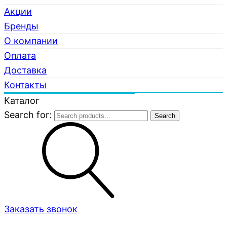
Акции
Бренды
О компании
Оплата
Доставка
Контакты
Каталог
Search for:
Search
Заказать звонок