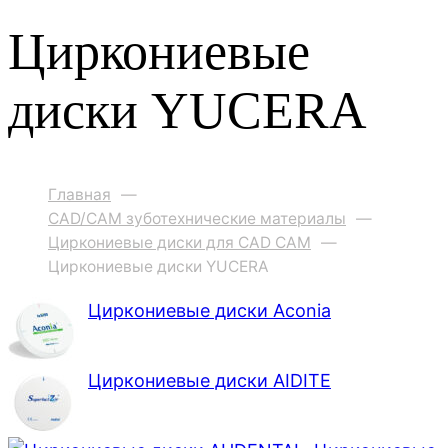
Циркониевые
диски YUCERA
Главная
—
CAD/CAM зуботехнические материалы
—
Циркониевые диски для CAD CAM
—
Циркониевые диски YUCERA
Циркониевые диски Aconia
Циркониевые диски AIDITE