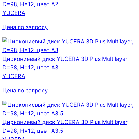
D=98, H=12, цвет A2
YUCERA
Цена по запросу
Циркониевый диск YUCERA 3D Plus Multilayer,
D=98, H=12, цвет A3
YUCERA
Цена по запросу
Циркониевый диск YUCERA 3D Plus Multilayer,
D=98, H=12, цвет A3.5