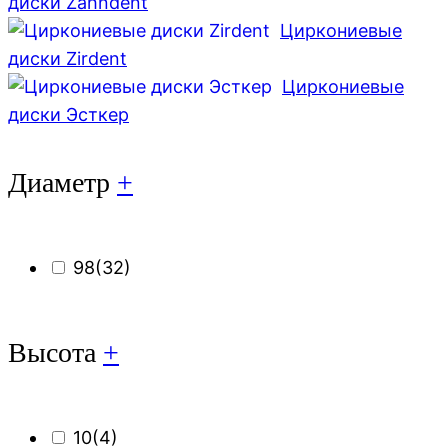
диски Zahndent
Циркониевые
диски Zirdent
Циркониевые
диски Эсткер
Диаметр
+
98
(32)
Высота
+
10
(4)