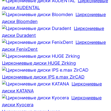
Циркониевые
диски AUDENTAL
Циркониевые
диски Bloomden
Циркониевые
диски Duradent
Циркониевые
диски FenixDent
Циркониевые диски HUGE Zirking
Циркониевые диски IPS e.max ZirCAD
Циркониевые
диски KATANA
Циркониевые
диски Kyocera