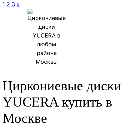
1
2
3
»
Циркониевые диски
YUCERA купить в
Москве