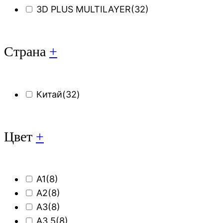
3D PLUS MULTILAYER
(32)
Страна
+
Китай
(32)
Цвет
+
A1
(8)
A2
(8)
A3
(8)
A3,5
(8)