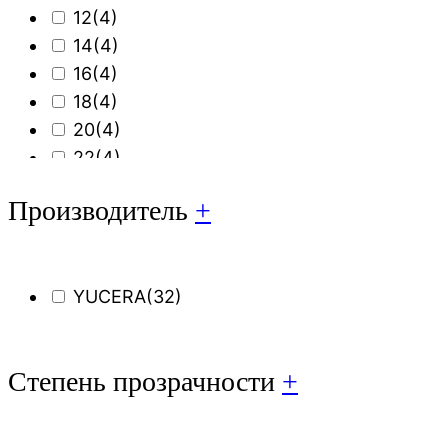
12
(4)
14
(4)
16
(4)
18
(4)
20
(4)
22
(4)
25
(4)
Производитель
+
YUCERA
(32)
Степень прозрачности
+