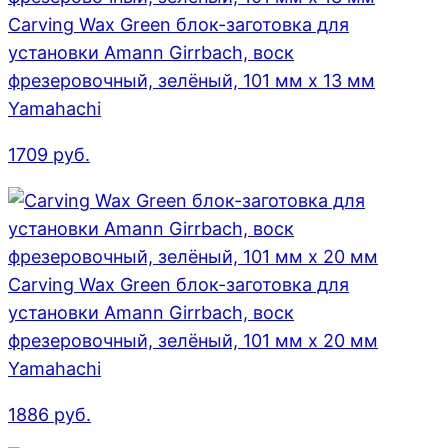
Carving Wax Green блок-заготовка для
установки Amann Girrbach, воск
фрезеровочный, зелёный, 101 мм x 13 мм
Yamahachi
1709
руб.
Carving Wax Green блок-заготовка для
установки Amann Girrbach, воск
фрезеровочный, зелёный, 101 мм x 20 мм
Yamahachi
1886
руб.