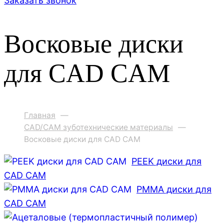
Заказать звонок
Восковые диски
для CAD CAM
Главная
—
CAD/CAM зуботехнические материалы
—
Восковые диски для CAD CAM
PEEK диски для
CAD CAM
PMMA диски для
CAD CAM