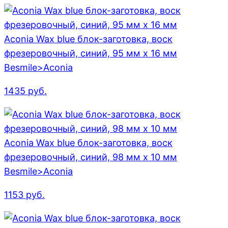
Aconia Wax blue блок-заготовка, воск
фрезеровочный, синий, 95 мм x 16 мм
Besmile>Aconia
1435
руб.
Aconia Wax blue блок-заготовка, воск
фрезеровочный, синий, 98 мм x 10 мм
Besmile>Aconia
1153
руб.