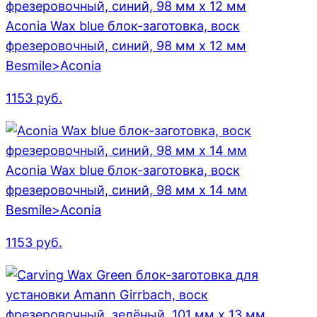
Aconia Wax blue блок-заготовка, воск
фрезеровочный, синий, 98 мм x 12 мм
Besmile>Aconia
1153
руб.
Aconia Wax blue блок-заготовка, воск
фрезеровочный, синий, 98 мм x 14 мм
Besmile>Aconia
1153
руб.