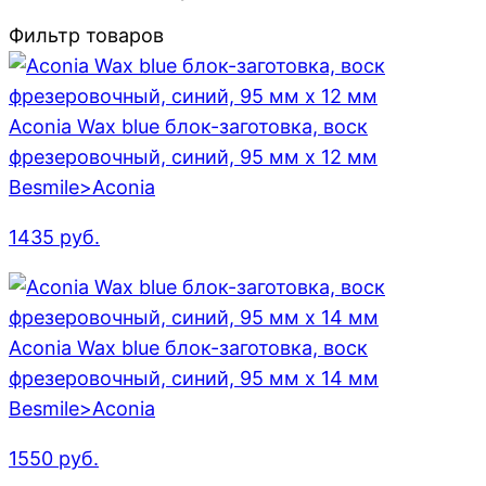
Фильтр товаров
Aconia Wax blue блок-заготовка, воск
фрезеровочный, синий, 95 мм x 12 мм
Besmile>Aconia
1435
руб.
Aconia Wax blue блок-заготовка, воск
фрезеровочный, синий, 95 мм x 14 мм
Besmile>Aconia
1550
руб.