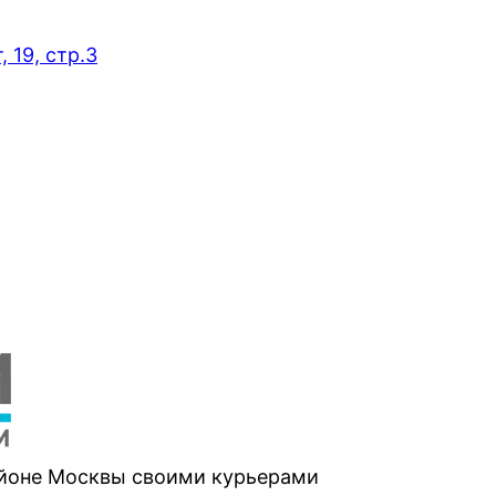
 19, стр.3
айоне Москвы своими курьерами