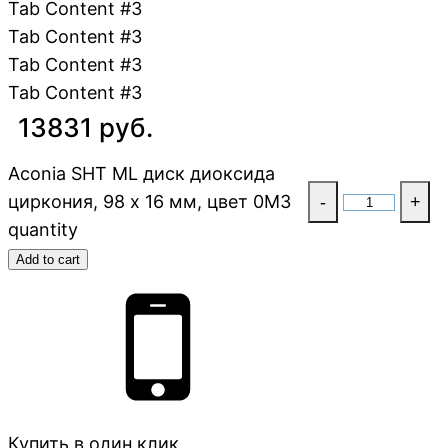
Tab Content #3
Tab Content #3
Tab Content #3
Tab Content #3
13831 руб.
Aconia SHT ML диск диоксида
циркония, 98 x 16 мм, цвет 0M3
-
+
quantity
Add to cart
Купить в один клик