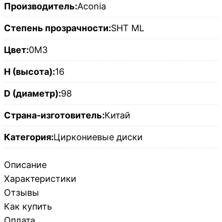
Производитель:
Aconia
Степень прозрачности:
SHT ML
Цвет:
0M3
H (высота):
16
D (диаметр):
98
Страна-изготовитель:
Китай
Категория:
Циркониевые диски
Описание
Характеристики
Отзывы
Как купить
Оплата