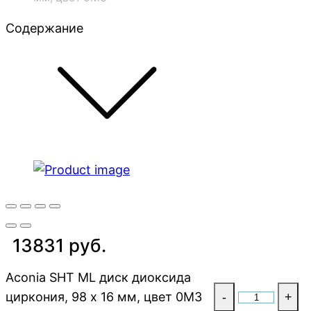
Содержание
13831 руб.
Aconia SHT ML диск диоксида
циркония, 98 x 16 мм, цвет 0M3
-
+