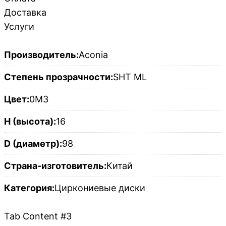
Доставка
Услуги
Производитель:
Aconia
Степень прозрачности:
SHT ML
Цвет:
0M3
H (высота):
16
D (диаметр):
98
Страна-изготовитель:
Китай
Категория:
Циркониевые диски
Tab Content #3