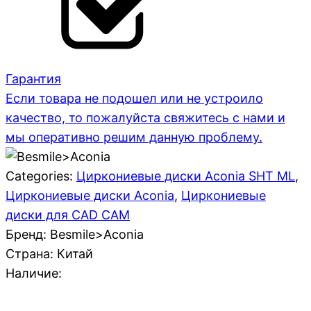
Гарантия
Если товара не подошел или не устроило
качество, то пожалуйста свяжитесь с нами и
мы оперативно решим данную проблему.
Categories:
Циркониевые диски Aconia SHT ML
,
Циркониевые диски Aconia
,
Циркониевые
диски для CAD CAM
Бренд: Besmile>Aconia
Страна:
Китай
Наличие: