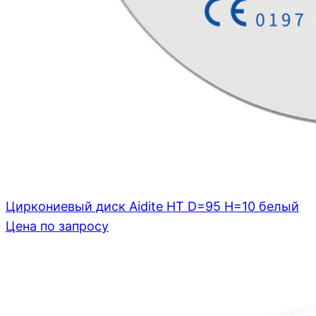
Циркониевый диск Aidite HT D=95 H=10 белый
Цена по запросу