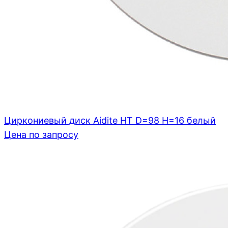
Циркониевый диск Aidite HT D=98 H=16 белый
Цена по запросу