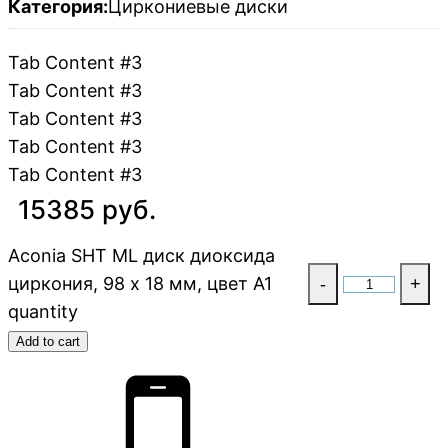
Категория:
Циркониевые диски
Tab Content #3
Tab Content #3
Tab Content #3
Tab Content #3
Tab Content #3
15385 руб.
Aconia SHT ML диск диоксида
циркония, 98 x 18 мм, цвет A1
-
+
quantity
Add to cart