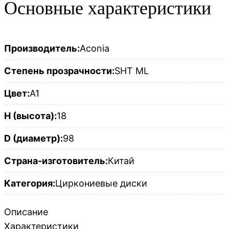
Основные характеристики
Производитель:
Aconia
Степень прозрачности:
SHT ML
Цвет:
A1
H (высота):
18
D (диаметр):
98
Страна-изготовитель:
Китай
Категория:
Циркониевые диски
Описание
Характеристики