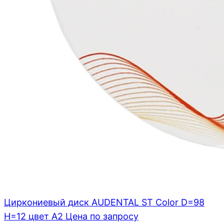
Циркониевый диск AUDENTAL ST Color D=98
H=12 цвет A2
Цена по запросу