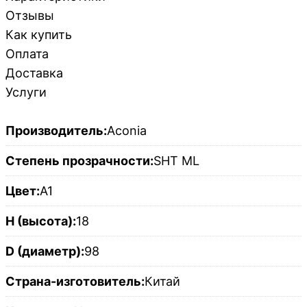
Отзывы
Как купить
Оплата
Доставка
Услуги
Производитель:
Aconia
Степень прозрачности:
SHT ML
Цвет:
A1
H (высота):
18
D (диаметр):
98
Страна-изготовитель:
Китай