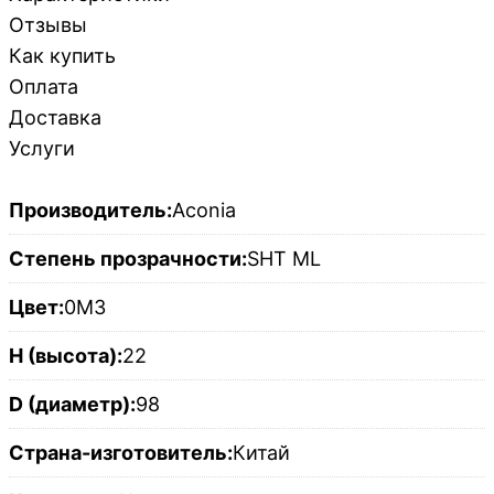
Отзывы
Как купить
Оплата
Доставка
Услуги
Производитель:
Aconia
Степень прозрачности:
SHT ML
Цвет:
0M3
H (высота):
22
D (диаметр):
98
Страна-изготовитель:
Китай