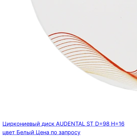
Циркониевый диск AUDENTAL ST D=98 H=16
цвет Белый
Цена по запросу