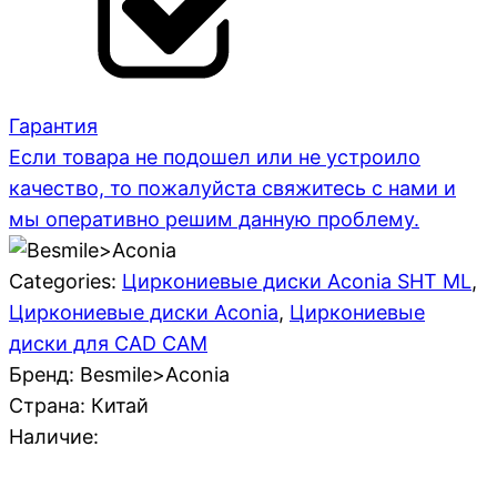
Гарантия
Если товара не подошел или не устроило
качество, то пожалуйста свяжитесь с нами и
мы оперативно решим данную проблему.
Categories:
Циркониевые диски Aconia SHT ML
,
Циркониевые диски Aconia
,
Циркониевые
диски для CAD CAM
Бренд: Besmile>Aconia
Страна:
Китай
Наличие: