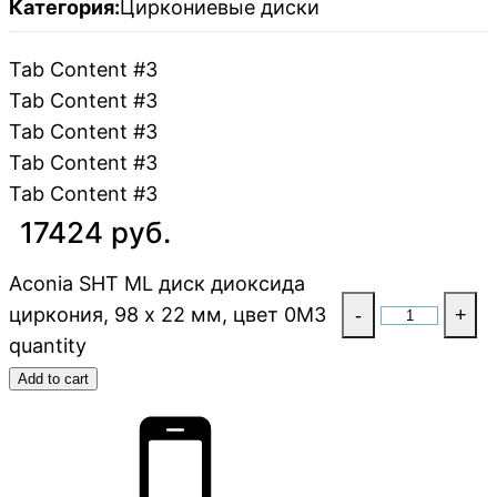
Категория:
Циркониевые диски
Tab Content #3
Tab Content #3
Tab Content #3
Tab Content #3
Tab Content #3
17424 руб.
Aconia SHT ML диск диоксида
циркония, 98 x 22 мм, цвет 0M3
-
+
quantity
Add to cart