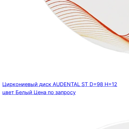
Циркониевый диск AUDENTAL ST D=98 H=12
цвет Белый
Цена по запросу