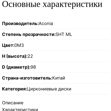
Основные характеристики
Производитель:
Aconia
Степень прозрачности:
SHT ML
Цвет:
0M3
H (высота):
22
D (диаметр):
98
Страна-изготовитель:
Китай
Категория:
Циркониевые диски
Описание
Характеристики