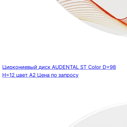
Циркониевый диск AUDENTAL ST Color D=98
H=12 цвет A2
Цена по запросу