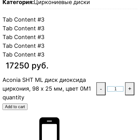
Категория:
Циркониевые диски
Tab Content #3
Tab Content #3
Tab Content #3
Tab Content #3
Tab Content #3
17250 руб.
Aconia SHT ML диск диоксида
циркония, 98 x 25 мм, цвет 0M1
-
+
quantity
Add to cart