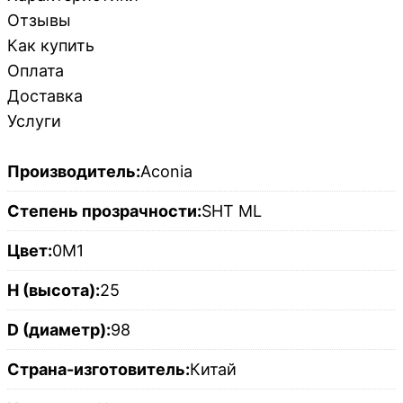
Отзывы
Как купить
Оплата
Доставка
Услуги
Производитель:
Aconia
Степень прозрачности:
SHT ML
Цвет:
0M1
H (высота):
25
D (диаметр):
98
Страна-изготовитель:
Китай