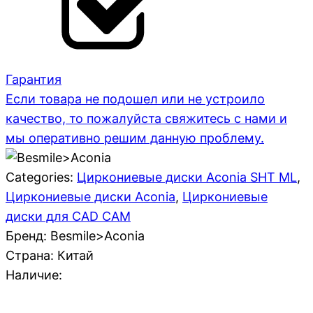
Гарантия
Если товара не подошел или не устроило
качество, то пожалуйста свяжитесь с нами и
мы оперативно решим данную проблему.
Categories:
Циркониевые диски Aconia SHT ML
,
Циркониевые диски Aconia
,
Циркониевые
диски для CAD CAM
Бренд: Besmile>Aconia
Страна:
Китай
Наличие: