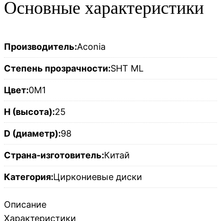
Основные характеристики
Производитель:
Aconia
Степень прозрачности:
SHT ML
Цвет:
0M1
H (высота):
25
D (диаметр):
98
Страна-изготовитель:
Китай
Категория:
Циркониевые диски
Описание
Характеристики