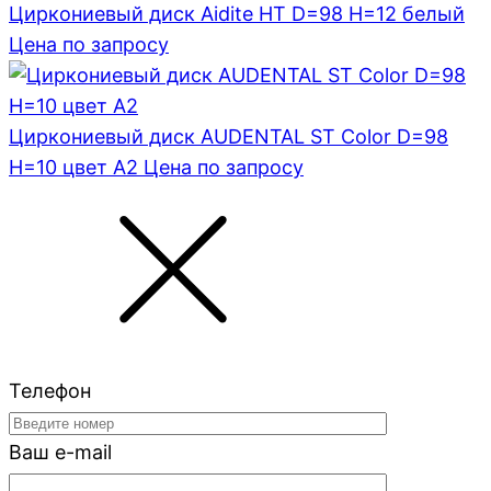
Циркониевый диск Aidite HT D=98 H=12 белый
Цена по запросу
Циркониевый диск AUDENTAL ST Color D=98
H=10 цвет A2
Цена по запросу
Телефон
Ваш e-mail