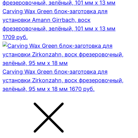
Carving Wax Green блок-заготовка для
установки Amann Girrbach, воск
фрезеровочный, зелёный, 101 мм x 13 мм
1709
руб.
Carving Wax Green блок-заготовка для
установки Zirkonzahn, воск фрезеровочный,
зелёный, 95 мм x 18 мм
1670
руб.