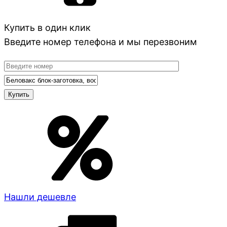
Купить в один клик
Введите номер телефона и мы перезвоним
Нашли дешевле