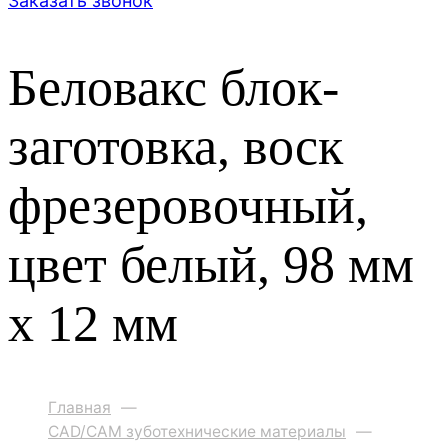
Заказать звонок
Беловакс блок-
заготовка, воск
фрезеровочный,
цвет белый, 98 мм
x 12 мм
Главная
—
CAD/CAM зуботехнические материалы
—