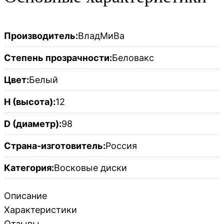
Производитель:
ВладМиВа
Степень прозрачности:
Беловакс
Цвет:
Белый
H (высота):
12
D (диаметр):
98
Страна-изготовитель:
Россия
Категория:
Восковые диски
Описание
Характеристики
Отзывы