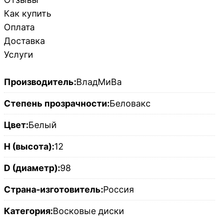
Как купить
Оплата
Доставка
Услуги
Производитель:
ВладМиВа
Степень прозрачности:
Беловакс
Цвет:
Белый
H (высота):
12
D (диаметр):
98
Страна-изготовитель:
Россия
Категория:
Восковые диски