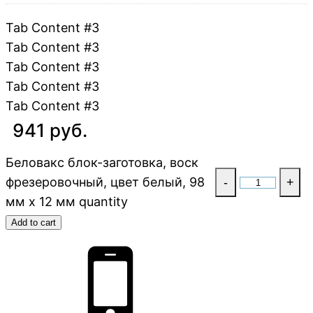
Tab Content #3
Tab Content #3
Tab Content #3
Tab Content #3
Tab Content #3
941 руб.
Беловакс блок-заготовка, воск
фрезеровочный, цвет белый, 98
-
+
мм x 12 мм quantity
Add to cart