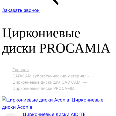
Заказать звонок
Циркониевые
диски PROCAMIA
Главная
—
CAD/CAM зуботехнические материалы
—
Циркониевые диски для CAD CAM
—
Циркониевые диски PROCAMIA
Циркониевые
диски Aconia
Циркониевые диски AIDITE