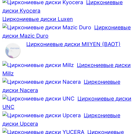
Циркониевые
диски Kyocera
Циркониевые диски Luxen
Циркониевые
диски Mazic Duro
Циркониевые диски MIIYEN (BAOT)
Циркониевые диски
Millz
Циркониевые
диски Nacera
Циркониевые диски
UNC
Циркониевые
диски Upcera
Циркониевые