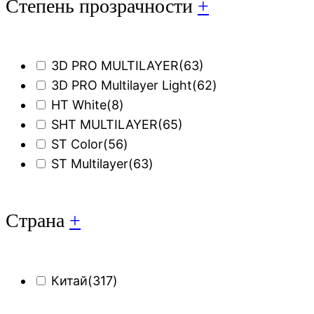
Степень прозрачности
+
3D PRO MULTILAYER
(63)
3D PRO Multilayer Light
(62)
HT White
(8)
SHT MULTILAYER
(65)
ST Color
(56)
ST Multilayer
(63)
Страна
+
Китай
(317)