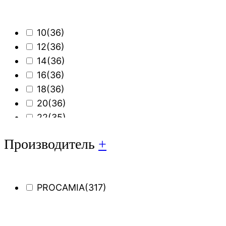
10
(36)
12
(36)
14
(36)
16
(36)
18
(36)
20
(36)
22
(35)
25
(38)
Производитель
+
30
(28)
PROCAMIA
(317)