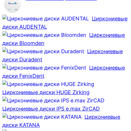
Циркониевые
диски AUDENTAL
Циркониевые
диски Bloomden
Циркониевые
диски Duradent
Циркониевые
диски FenixDent
Циркониевые диски HUGE Zirking
Циркониевые диски IPS e.max ZirCAD
Циркониевые
диски KATANA