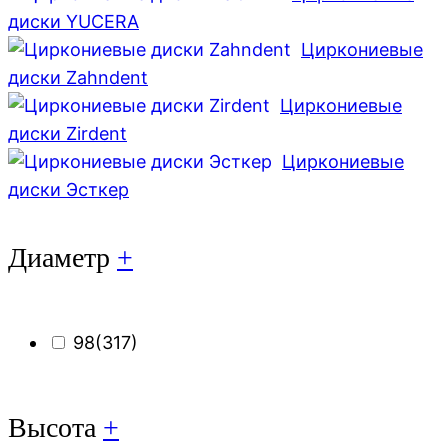
диски YUCERA
Циркониевые
диски Zahndent
Циркониевые
диски Zirdent
Циркониевые
диски Эсткер
Диаметр
+
98
(317)
Высота
+