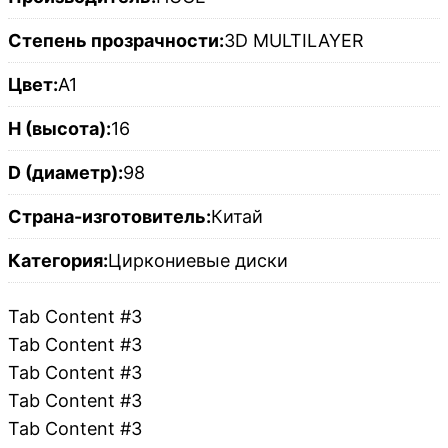
Степень прозрачности:
3D MULTILAYER
Цвет:
A1
H (высота):
16
D (диаметр):
98
Страна-изготовитель:
Китай
Категория:
Циркониевые диски
Tab Content #3
Tab Content #3
Tab Content #3
Tab Content #3
Tab Content #3