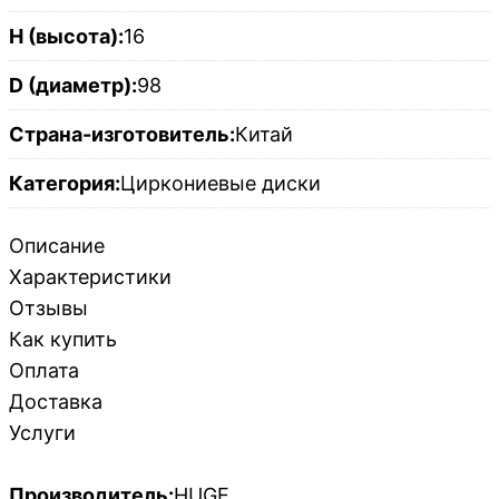
H (высота):
16
D (диаметр):
98
Страна-изготовитель:
Китай
Категория:
Циркониевые диски
Описание
Характеристики
Отзывы
Как купить
Оплата
Доставка
Услуги
Производитель:
HUGE