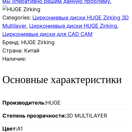
мы оперативно решим данную проблему.
Categories:
Циркониевые диски HUGE Zirking 3D
Multilayer
,
Циркониевые диски HUGE Zirking
,
Циркониевые диски для CAD CAM
Бренд: HUGE Zirking
Страна:
Китай
Наличие:
Основные характеристики
Производитель:
HUGE
Степень прозрачности:
3D MULTILAYER
Цвет:
A1