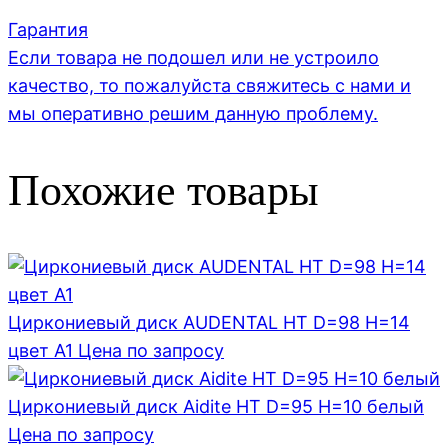
Гарантия
Если товара не подошел или не устроило
качество, то пожалуйста свяжитесь с нами и
мы оперативно решим данную проблему.
Похожие товары
Циркониевый диск AUDENTAL HT D=98 H=14
цвет A1
Цена по запросу
Циркониевый диск Aidite HT D=95 H=10 белый
Цена по запросу