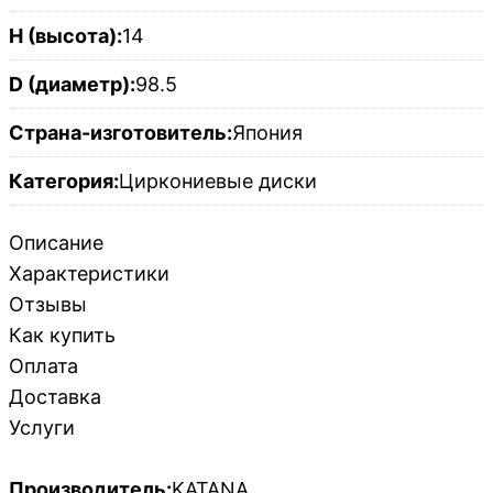
H (высота):
14
D (диаметр):
98.5
Страна-изготовитель:
Япония
Категория:
Циркониевые диски
Описание
Характеристики
Отзывы
Как купить
Оплата
Доставка
Услуги
Производитель:
KATANA