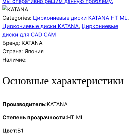
мы оперативно решим данную проблему.
Categories:
Циркониевые диски KATANA HT ML
,
Циркониевые диски KATANA
,
Циркониевые
диски для CAD CAM
Бренд: KATANA
Страна:
Япония
Наличие:
Основные характеристики
Производитель:
KATANA
Степень прозрачности:
HT ML
Цвет:
B1