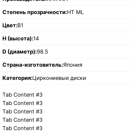
Степень прозрачности:
HT ML
Цвет:
B1
H (высота):
14
D (диаметр):
98.5
Страна-изготовитель:
Япония
Категория:
Циркониевые диски
Tab Content #3
Tab Content #3
Tab Content #3
Tab Content #3
Tab Content #3