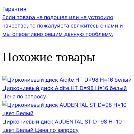
Гарантия
Если товара не подошел или не устроило
качество, то пожалуйста свяжитесь с нами и
мы оперативно решим данную проблему.
Похожие товары
Циркониевый диск Aidite HT D=98 H=16 белый
Цена по запросу
Циркониевый диск AUDENTAL ST D=98 H=10
цвет Белый
Цена по запросу