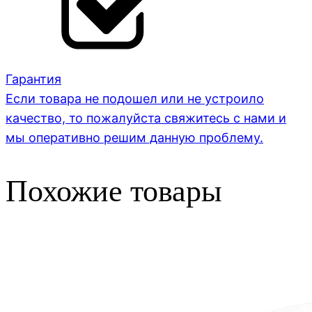
Гарантия
Если товара не подошел или не устроило
качество, то пожалуйста свяжитесь с нами и
мы оперативно решим данную проблему.
Похожие товары