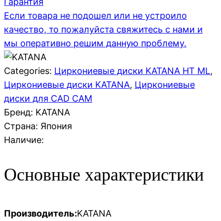
Гарантия
Если товара не подошел или не устроило
качество, то пожалуйста свяжитесь с нами и
мы оперативно решим данную проблему.
Categories:
Циркониевые диски KATANA HT ML
,
Циркониевые диски KATANA
,
Циркониевые
диски для CAD CAM
Бренд: KATANA
Страна:
Япония
Наличие:
Основные характеристики
Производитель:
KATANA