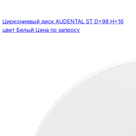
Циркониевый диск AUDENTAL ST D=98 H=16
цвет Белый
Цена по запросу