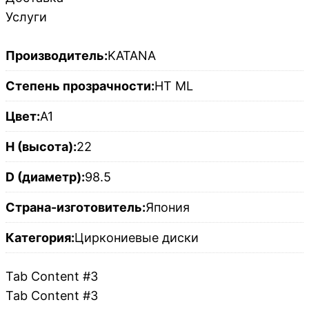
Услуги
Производитель:
KATANA
Степень прозрачности:
HT ML
Цвет:
A1
H (высота):
22
D (диаметр):
98.5
Страна-изготовитель:
Япония
Категория:
Циркониевые диски
Tab Content #3
Tab Content #3