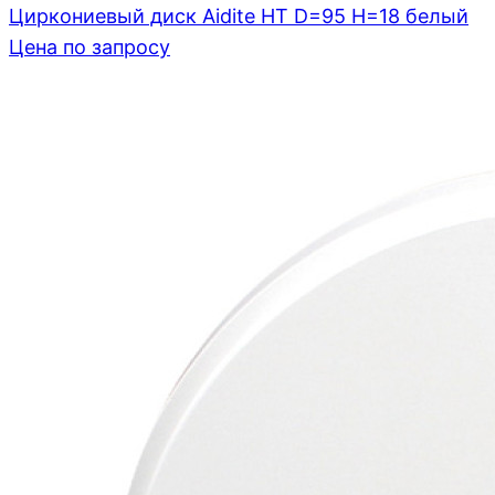
Циркониевый диск Aidite HT D=95 H=18 белый
Цена по запросу