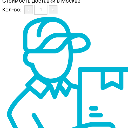
Стоимость доставки в Москве
Кол-во:
-
+