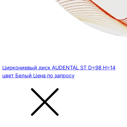
Циркониевый диск AUDENTAL ST D=98 H=14
цвет Белый
Цена по запросу