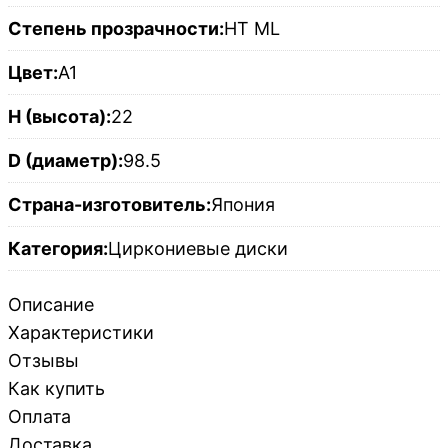
Степень прозрачности:
HT ML
Цвет:
A1
H (высота):
22
D (диаметр):
98.5
Страна-изготовитель:
Япония
Категория:
Циркониевые диски
Описание
Характеристики
Отзывы
Как купить
Оплата
Доставка