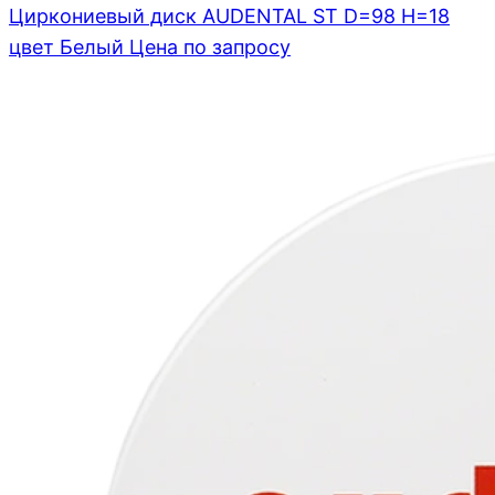
Циркониевый диск AUDENTAL ST D=98 H=18
цвет Белый
Цена по запросу