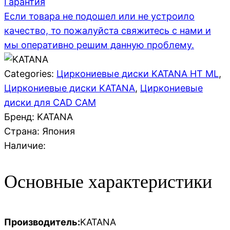
Гарантия
Если товара не подошел или не устроило
качество, то пожалуйста свяжитесь с нами и
мы оперативно решим данную проблему.
Categories:
Циркониевые диски KATANA HT ML
,
Циркониевые диски KATANA
,
Циркониевые
диски для CAD CAM
Бренд: KATANA
Страна:
Япония
Наличие:
Основные характеристики
Производитель:
KATANA