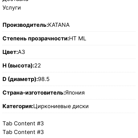
Услуги
Производитель:
KATANA
Степень прозрачности:
HT ML
Цвет:
A3
H (высота):
22
D (диаметр):
98.5
Страна-изготовитель:
Япония
Категория:
Циркониевые диски
Tab Content #3
Tab Content #3