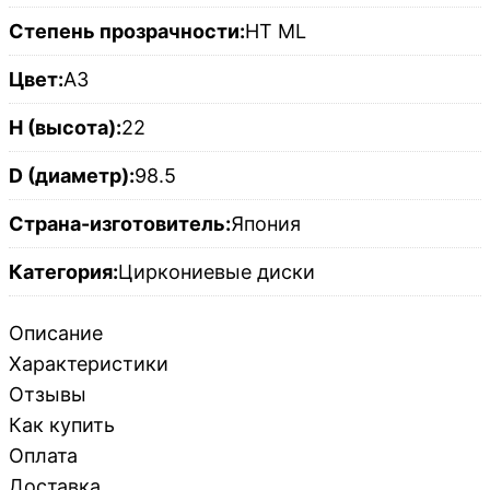
Степень прозрачности:
HT ML
Цвет:
A3
H (высота):
22
D (диаметр):
98.5
Страна-изготовитель:
Япония
Категория:
Циркониевые диски
Описание
Характеристики
Отзывы
Как купить
Оплата
Доставка