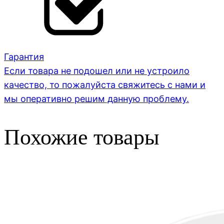
Гарантия
Если товара не подошел или не устроило
качество, то пожалуйста свяжитесь с нами и
мы оперативно решим данную проблему.
Похожие товары