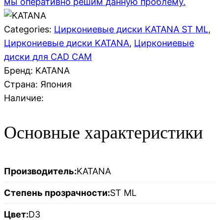
мы оперативно решим данную проблему.
Categories:
Циркониевые диски KATANA ST ML
,
Циркониевые диски KATANA
,
Циркониевые
диски для CAD CAM
Бренд: KATANA
Страна:
Япония
Наличие:
Основные характеристики
Производитель:
KATANA
Степень прозрачности:
ST ML
Цвет:
D3