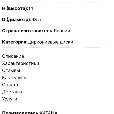
H (высота):
14
D (диаметр):
98.5
Страна-изготовитель:
Япония
Категория:
Циркониевые диски
Описание
Характеристики
Отзывы
Как купить
Оплата
Доставка
Услуги
Производитель:
KATANA