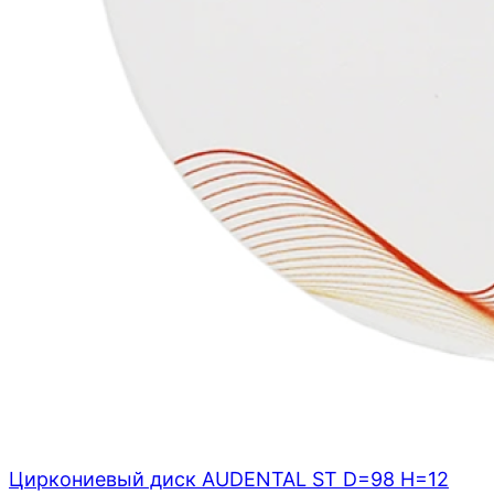
Циркониевый диск AUDENTAL ST D=98 H=12