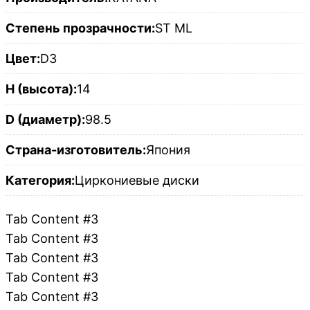
Степень прозрачности:
ST ML
Цвет:
D3
H (высота):
14
D (диаметр):
98.5
Страна-изготовитель:
Япония
Категория:
Циркониевые диски
Tab Content #3
Tab Content #3
Tab Content #3
Tab Content #3
Tab Content #3