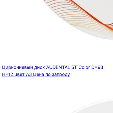
Циркониевый диск AUDENTAL ST Color D=98
H=12 цвет A3
Цена по запросу