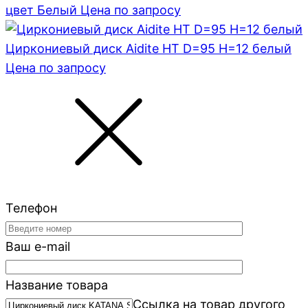
цвет Белый
Цена по запросу
Циркониевый диск Aidite HT D=95 H=12 белый
Цена по запросу
Телефон
Ваш e-mail
Название товара
Ссылка на товар другого