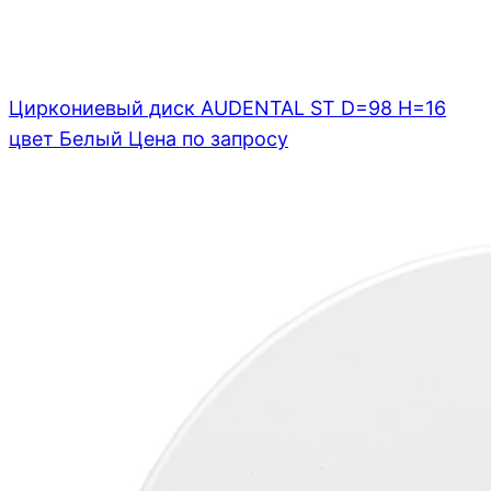
Циркониевый диск AUDENTAL ST D=98 H=16
цвет Белый
Цена по запросу