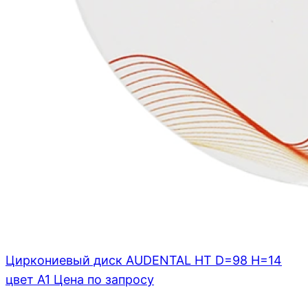
Циркониевый диск AUDENTAL HT D=98 H=14
цвет A1
Цена по запросу