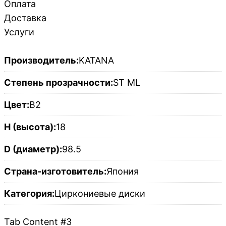
Оплата
Доставка
Услуги
Производитель:
KATANA
Степень прозрачности:
ST ML
Цвет:
B2
H (высота):
18
D (диаметр):
98.5
Страна-изготовитель:
Япония
Категория:
Циркониевые диски
Tab Content #3