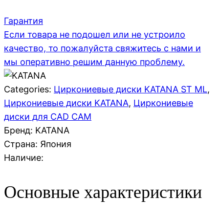
Гарантия
Если товара не подошел или не устроило
качество, то пожалуйста свяжитесь с нами и
мы оперативно решим данную проблему.
Categories:
Циркониевые диски KATANA ST ML
,
Циркониевые диски KATANA
,
Циркониевые
диски для CAD CAM
Бренд: KATANA
Страна:
Япония
Наличие:
Основные характеристики