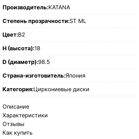
Производитель:
KATANA
Степень прозрачности:
ST ML
Цвет:
B2
H (высота):
18
D (диаметр):
98.5
Страна-изготовитель:
Япония
Категория:
Циркониевые диски
Описание
Характеристики
Отзывы
Как купить