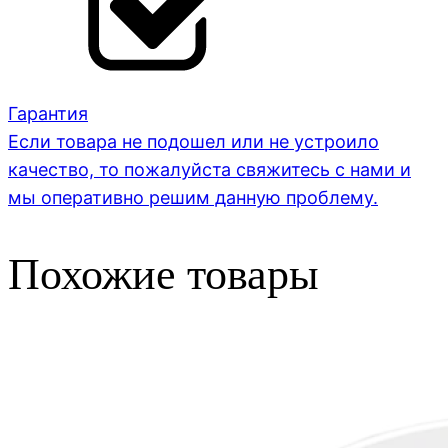
Гарантия
Если товара не подошел или не устроило
качество, то пожалуйста свяжитесь с нами и
мы оперативно решим данную проблему.
Похожие товары