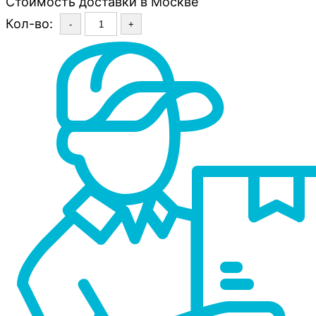
Стоимость доставки в Москве
Кол-во:
-
+