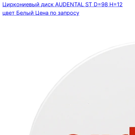
Циркониевый диск AUDENTAL ST D=98 H=12
цвет Белый
Цена по запросу