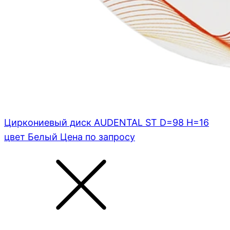
Циркониевый диск AUDENTAL ST D=98 H=16
цвет Белый
Цена по запросу