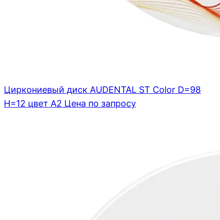
Циркониевый диск AUDENTAL ST Color D=98
H=12 цвет A2
Цена по запросу