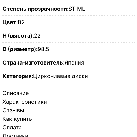
Степень прозрачности:
ST ML
Цвет:
B2
H (высота):
22
D (диаметр):
98.5
Страна-изготовитель:
Япония
Категория:
Циркониевые диски
Описание
Характеристики
Отзывы
Как купить
Оплата
Доставка