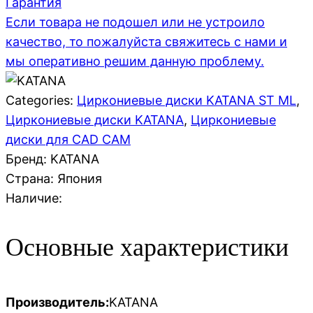
Гарантия
Если товара не подошел или не устроило
качество, то пожалуйста свяжитесь с нами и
мы оперативно решим данную проблему.
Categories:
Циркониевые диски KATANA ST ML
,
Циркониевые диски KATANA
,
Циркониевые
диски для CAD CAM
Бренд: KATANA
Страна:
Япония
Наличие:
Основные характеристики
Производитель:
KATANA