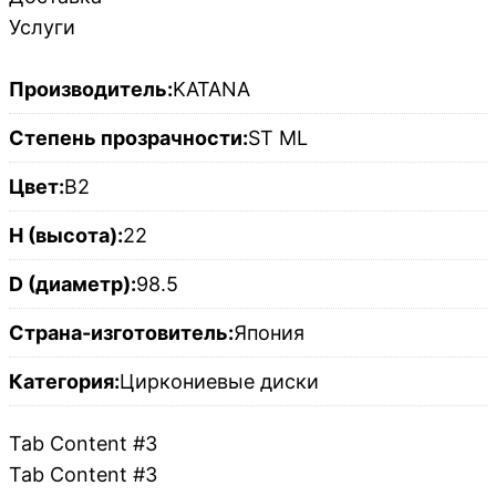
Услуги
Производитель:
KATANA
Степень прозрачности:
ST ML
Цвет:
B2
H (высота):
22
D (диаметр):
98.5
Страна-изготовитель:
Япония
Категория:
Циркониевые диски
Tab Content #3
Tab Content #3