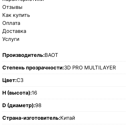
Отзывы
Как купить
Оплата
Доставка
Услуги
Производитель:
BAOT
Степень прозрачности:
3D PRO MULTILAYER
Цвет:
C3
H (высота):
16
D (диаметр):
98
Страна-изготовитель:
Китай