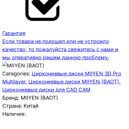
Гарантия
Если товара не подошел или не устроило
качество, то пожалуйста свяжитесь с нами и
мы оперативно решим данную проблему.
Categories:
Циркониевые диски MIIYEN 3D Pro
Multilayer
,
Циркониевые диски MIIYEN (BAOT)
,
Циркониевые диски для CAD CAM
Бренд: MIIYEN (BAOT)
Страна:
Китай
Наличие: