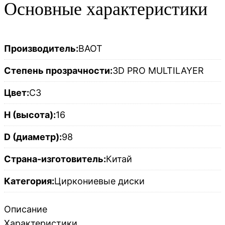
Основные характеристики
Производитель:
BAOT
Степень прозрачности:
3D PRO MULTILAYER
Цвет:
C3
H (высота):
16
D (диаметр):
98
Страна-изготовитель:
Китай
Категория:
Циркониевые диски
Описание
Характеристики