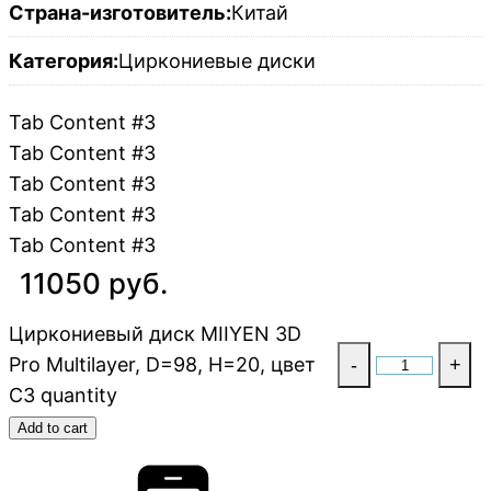
Страна-изготовитель:
Китай
Категория:
Циркониевые диски
Tab Content #3
Tab Content #3
Tab Content #3
Tab Content #3
Tab Content #3
11050 руб.
Циркониевый диск MIIYEN 3D
Pro Multilayer, D=98, H=20, цвет
-
+
C3 quantity
Add to cart