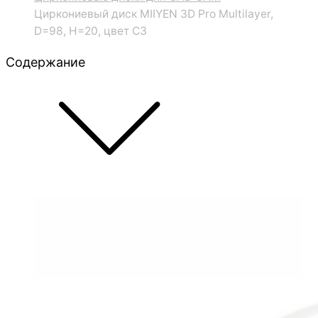
Циркониевый диск MIIYEN 3D Pro Multilayer,
D=98, H=20, цвет C3
Содержание