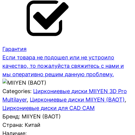
Гарантия
Если товара не подошел или не устроило
качество, то пожалуйста свяжитесь с нами и
мы оперативно решим данную проблему.
Categories:
Циркониевые диски MIIYEN 3D Pro
Multilayer
,
Циркониевые диски MIIYEN (BAOT)
,
Циркониевые диски для CAD CAM
Бренд: MIIYEN (BAOT)
Страна:
Китай
Наличие: