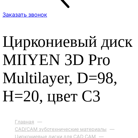
Заказать звонок
Циркониевый диск
MIIYEN 3D Pro
Multilayer, D=98,
H=20, цвет C3
Главная
—
CAD/CAM зуботехнические материалы
—
Циркониевые диски для CAD CAM
—