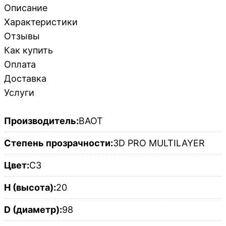
Описание
Характеристики
Отзывы
Как купить
Оплата
Доставка
Услуги
Производитель:
BAOT
Степень прозрачности:
3D PRO MULTILAYER
Цвет:
C3
H (высота):
20
D (диаметр):
98