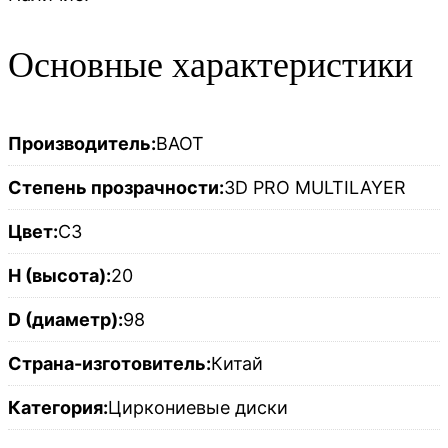
Основные характеристики
Производитель:
BAOT
Степень прозрачности:
3D PRO MULTILAYER
Цвет:
C3
H (высота):
20
D (диаметр):
98
Страна-изготовитель:
Китай
Категория:
Циркониевые диски