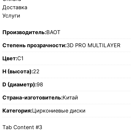
Доставка
Услуги
Производитель:
BAOT
Степень прозрачности:
3D PRO MULTILAYER
Цвет:
C1
H (высота):
22
D (диаметр):
98
Страна-изготовитель:
Китай
Категория:
Циркониевые диски
Tab Content #3