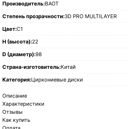
Производитель:
BAOT
Степень прозрачности:
3D PRO MULTILAYER
Цвет:
C1
H (высота):
22
D (диаметр):
98
Страна-изготовитель:
Китай
Категория:
Циркониевые диски
Описание
Характеристики
Отзывы
Как купить
Оплата