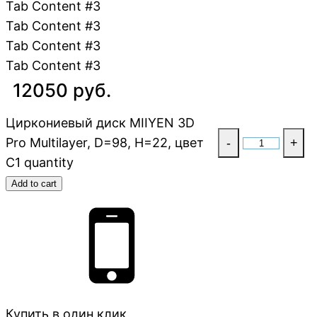
Tab Content #3
Tab Content #3
Tab Content #3
Tab Content #3
12050 руб.
Циркониевый диск MIIYEN 3D
Pro Multilayer, D=98, H=22, цвет
-
+
C1 quantity
Add to cart
Купить в один клик