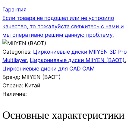
Гарантия
Если товара не подошел или не устроило
качество, то пожалуйста свяжитесь с нами и
мы оперативно решим данную проблему.
Categories:
Циркониевые диски MIIYEN 3D Pro
Multilayer
,
Циркониевые диски MIIYEN (BAOT)
,
Циркониевые диски для CAD CAM
Бренд: MIIYEN (BAOT)
Страна:
Китай
Наличие:
Основные характеристики