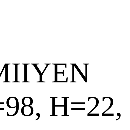
MIIYEN
=98, H=22,