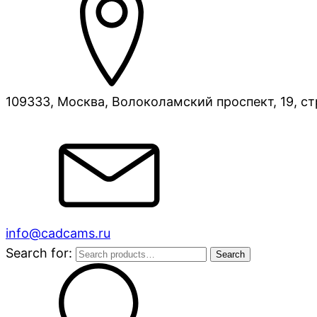
109333, Москва, Волоколамский проспект, 19, ст
info@cadcams.ru
Search for:
Search