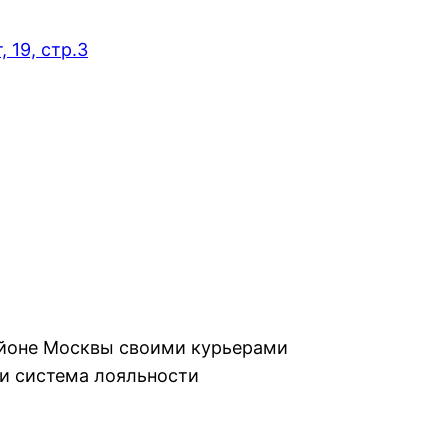
 19, стр.3
айоне Москвы своими курьерами
и система лояльности