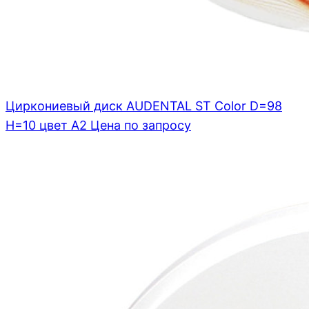
Циркониевый диск AUDENTAL ST Color D=98
H=10 цвет A2
Цена по запросу