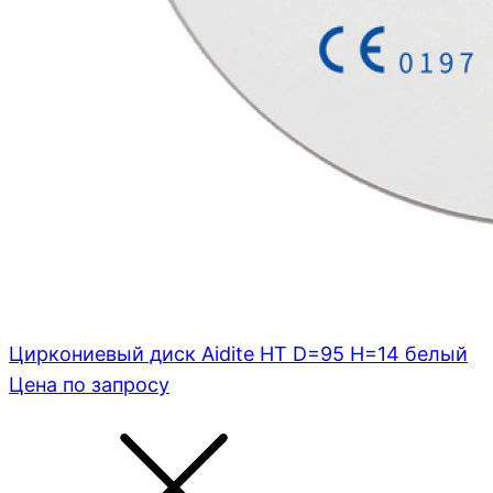
Циркониевый диск Aidite HT D=95 H=14 белый
Цена по запросу