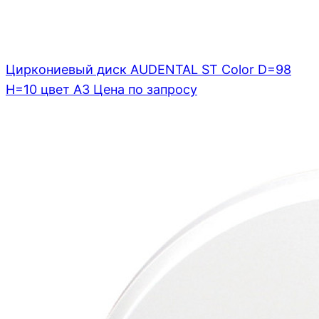
Циркониевый диск AUDENTAL ST Color D=98
H=10 цвет A3
Цена по запросу