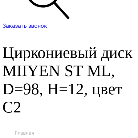
Заказать звонок
Циркониевый диск
MIIYEN ST ML,
D=98, H=12, цвет
C2
Главная
—