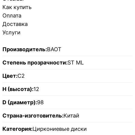
Как купить
Оплата
Доставка
Услуги
Производитель:
BAOT
Степень прозрачности:
ST ML
Цвет:
C2
H (высота):
12
D (диаметр):
98
Страна-изготовитель:
Китай
Категория:
Циркониевые диски