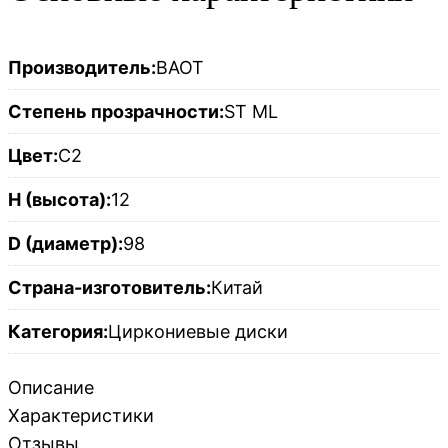
Производитель:
BAOT
Степень прозрачности:
ST ML
Цвет:
C2
H (высота):
12
D (диаметр):
98
Страна-изготовитель:
Китай
Категория:
Циркониевые диски
Описание
Характеристики
Отзывы