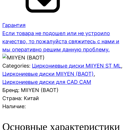
Гарантия
Если товара не подошел или не устроило
качество, то пожалуйста свяжитесь с нами и
мы оперативно решим данную проблему.
Categories:
Циркониевые диски MIIYEN ST ML
,
Циркониевые диски MIIYEN (BAOT)
,
Циркониевые диски для CAD CAM
Бренд: MIIYEN (BAOT)
Страна:
Китай
Наличие:
Основные характеристики