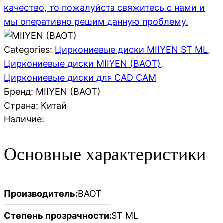
качество, то пожалуйста свяжитесь с нами и
мы оперативно решим данную проблему.
Categories:
Циркониевые диски MIIYEN ST ML
,
Циркониевые диски MIIYEN (BAOT)
,
Циркониевые диски для CAD CAM
Бренд: MIIYEN (BAOT)
Страна:
Китай
Наличие:
Основные характеристики
Производитель:
BAOT
Степень прозрачности:
ST ML