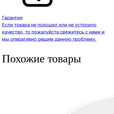
Гарантия
Если товара не подошел или не устроило
качество, то пожалуйста свяжитесь с нами и
мы оперативно решим данную проблему.
Похожие товары