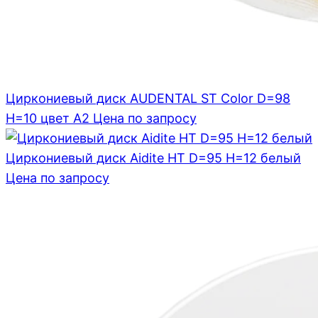
Циркониевый диск AUDENTAL ST Color D=98
H=10 цвет A2
Цена по запросу
Циркониевый диск Aidite HT D=95 H=12 белый
Цена по запросу