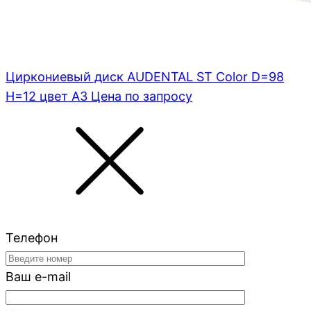
Циркониевый диск AUDENTAL ST Color D=98
H=12 цвет A3
Цена по запросу
Телефон
Ваш e-mail