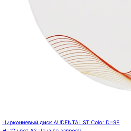
Циркониевый диск AUDENTAL ST Color D=98
H=12 цвет A2
Цена по запросу