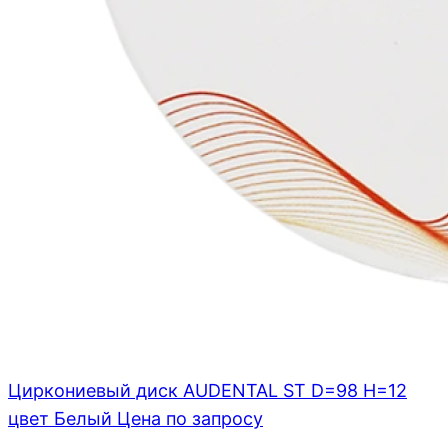
Циркониевый диск AUDENTAL ST D=98 H=12
цвет Белый
Цена по запросу