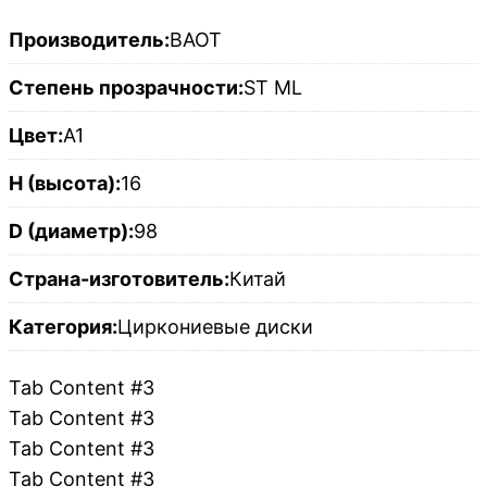
Производитель:
BAOT
Степень прозрачности:
ST ML
Цвет:
A1
H (высота):
16
D (диаметр):
98
Страна-изготовитель:
Китай
Категория:
Циркониевые диски
Tab Content #3
Tab Content #3
Tab Content #3
Tab Content #3