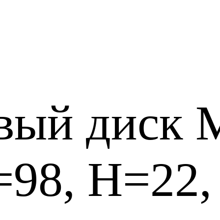
вый диск 
98, H=22,