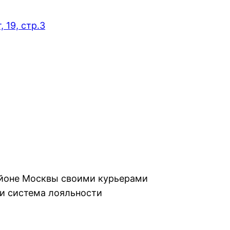
 19, стр.3
айоне Москвы своими курьерами
и система лояльности