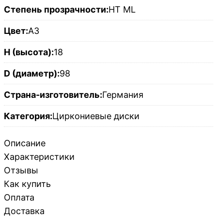
Степень прозрачности:
HT ML
Цвет:
A3
H (высота):
18
D (диаметр):
98
Страна-изготовитель:
Германия
Категория:
Циркониевые диски
Описание
Характеристики
Отзывы
Как купить
Оплата
Доставка