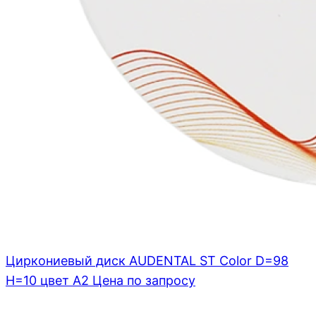
Циркониевый диск AUDENTAL ST Color D=98
H=10 цвет A2
Цена по запросу