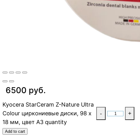
6500 руб.
Kyocera StarCeram Z-Nature Ultra
Colour циркониевые диски, 98 х
-
+
18 мм, цвет A3 quantity
Add to cart