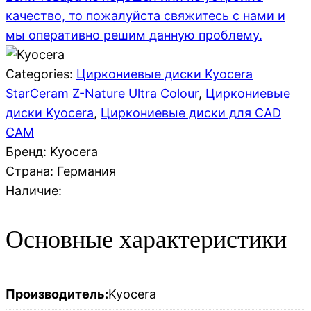
качество, то пожалуйста свяжитесь с нами и
мы оперативно решим данную проблему.
Categories:
Циркониевые диски Kyocera
StarCeram Z-Nature Ultra Colour
,
Циркониевые
диски Kyocera
,
Циркониевые диски для CAD
CAM
Бренд: Kyocera
Страна:
Германия
Наличие:
Основные характеристики
Производитель:
Kyocera