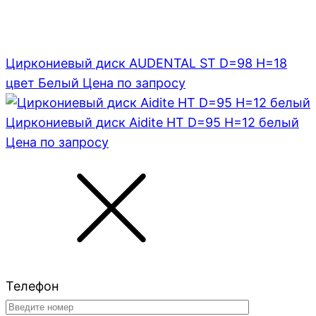
Циркониевый диск AUDENTAL ST D=98 H=18
цвет Белый
Цена по запросу
Циркониевый диск Aidite HT D=95 H=12 белый
Цена по запросу
Телефон