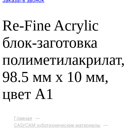
Заказать звонок
Re-Fine Acrylic
блок-заготовка
полиметилакрилат,
98.5 мм x 10 мм,
цвет A1
Главная
—
CAD/CAM зуботехнические материалы
—