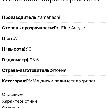
Производитель:
Yamahachi
Степень прозрачности:
Re-Fine Acrylic
Цвет:
A1
H (высота):
10
D (диаметр):
98.5
Страна-изготовитель:
Япония
Категория:
PMMA диски полиметилакрилат
Описание
Характеристики
Отзывы