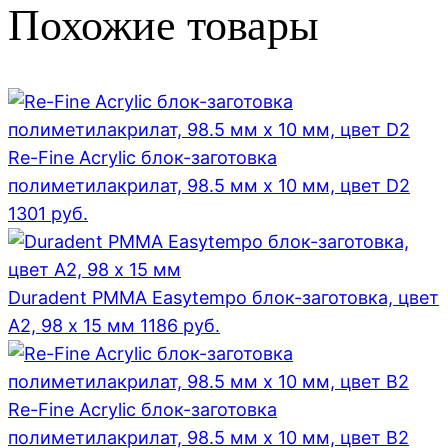
Похожие товары
Re-Fine Acrylic блок-заготовка
полиметилакрилат, 98.5 мм x 10 мм, цвет D2
1301
руб.
Duradent PMMA Easytempo блок-заготовка, цвет
А2, 98 x 15 мм
1186
руб.
Re-Fine Acrylic блок-заготовка
полиметилакрилат, 98.5 мм x 10 мм, цвет B2