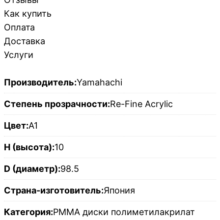
Как купить
Оплата
Доставка
Услуги
Производитель:
Yamahachi
Степень прозрачности:
Re-Fine Acrylic
Цвет:
A1
H (высота):
10
D (диаметр):
98.5
Страна-изготовитель:
Япония
Категория:
PMMA диски полиметилакрилат