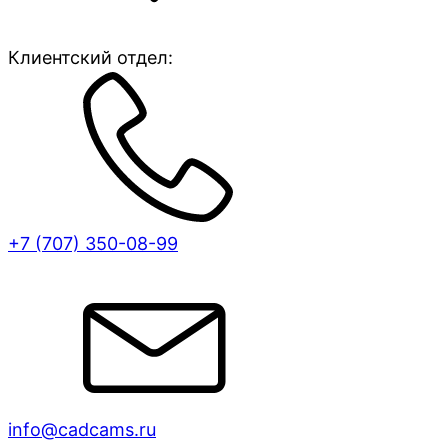
Клиентский отдел:
+7 (707)
350-08-99
info@cadcams.ru