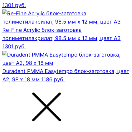
1301
руб.
Re-Fine Acrylic блок-заготовка
полиметилакрилат, 98.5 мм x 12 мм, цвет A3
1301
руб.
Duradent PMMA Easytempo блок-заготовка, цвет
А2, 98 x 18 мм
1186
руб.