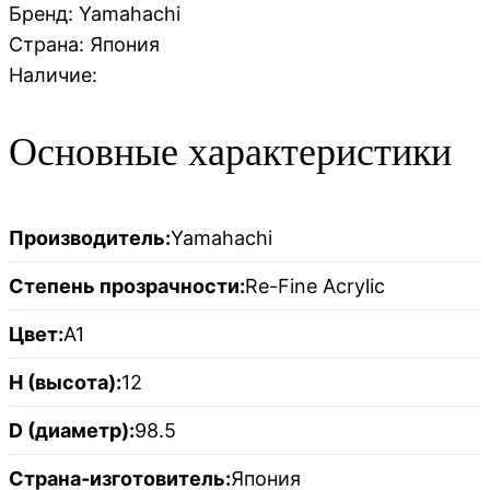
Бренд: Yamahachi
Страна:
Япония
Наличие:
Основные характеристики
Производитель:
Yamahachi
Степень прозрачности:
Re-Fine Acrylic
Цвет:
A1
H (высота):
12
D (диаметр):
98.5
Страна-изготовитель:
Япония