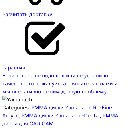
Расчитать доставку
Гарантия
Если товара не подошел или не устроило
качество, то пожалуйста свяжитесь с нами и
мы оперативно решим данную проблему.
Categories:
PMMA диски Yamahachi Re-Fine
Acrylic
,
PMMA диски Yamahachi-Dental
,
PMMA
диски для CAD CAM