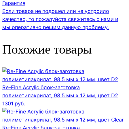
Гарантия
Если товара не подошел или не устроило
качество, то пожалуйста свяжитесь с нами и
мы оперативно решим данную проблему.
Похожие товары
Re-Fine Acrylic блок-заготовка
полиметилакрилат, 98.5 мм x 12 мм, цвет D2
1301
руб.
Re-Fine Acrylic блок-заготовка