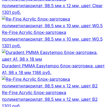
полиметилакрилат, 98.5 мм x 12 мм, цвет Clear
1301
руб.
Re-Fine Acrylic блок-заготовка
полиметилакрилат, 98.5 мм x 10 мм, цвет W0.5
1301
руб.
Duradent PMMA Easytempo блок-заготовка, цвет
А1, 98 x 18 мм
1186
руб.
Re-Fine Acrylic блок-заготовка
полиметилакрилат, 98.5 мм x 12 мм, цвет B2
1301
руб.