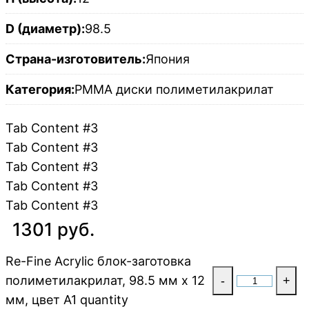
D (диаметр):
98.5
Страна-изготовитель:
Япония
Категория:
PMMA диски полиметилакрилат
Tab Content #3
Tab Content #3
Tab Content #3
Tab Content #3
Tab Content #3
1301 руб.
Re-Fine Acrylic блок-заготовка
полиметилакрилат, 98.5 мм x 12
-
+
мм, цвет A1 quantity