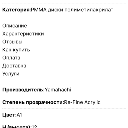
Категория:
PMMA диски полиметилакрилат
Описание
Характеристики
Отзывы
Как купить
Оплата
Доставка
Услуги
Производитель:
Yamahachi
Степень прозрачности:
Re-Fine Acrylic
Цвет:
A1
H (высота):
12