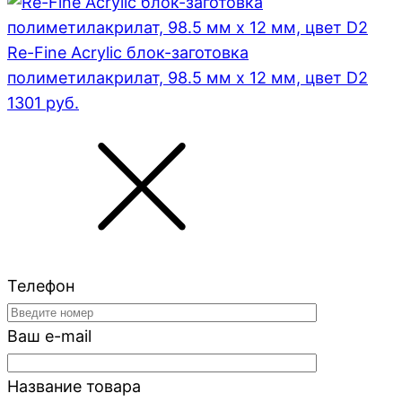
Re-Fine Acrylic блок-заготовка
полиметилакрилат, 98.5 мм x 12 мм, цвет D2
1301
руб.
Телефон
Ваш e-mail
Название товара