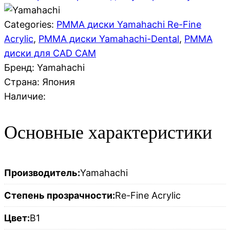
Categories:
PMMA диски Yamahachi Re-Fine
Acrylic
,
PMMA диски Yamahachi-Dental
,
PMMA
диски для CAD CAM
Бренд: Yamahachi
Страна:
Япония
Наличие:
Основные характеристики
Производитель:
Yamahachi
Степень прозрачности:
Re-Fine Acrylic
Цвет:
B1