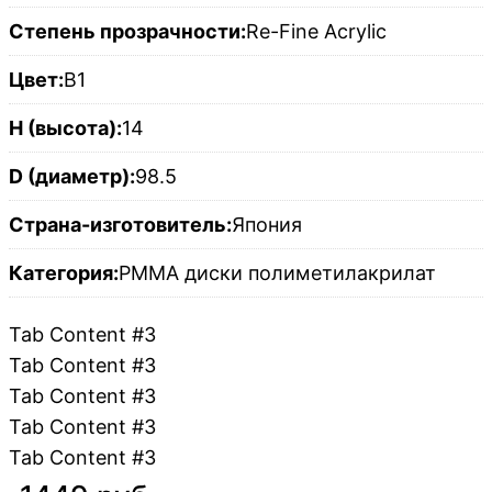
Степень прозрачности:
Re-Fine Acrylic
Цвет:
B1
H (высота):
14
D (диаметр):
98.5
Страна-изготовитель:
Япония
Категория:
PMMA диски полиметилакрилат
Tab Content #3
Tab Content #3
Tab Content #3
Tab Content #3
Tab Content #3