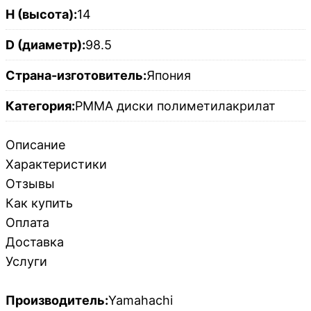
H (высота):
14
D (диаметр):
98.5
Страна-изготовитель:
Япония
Категория:
PMMA диски полиметилакрилат
Описание
Характеристики
Отзывы
Как купить
Оплата
Доставка
Услуги
Производитель:
Yamahachi