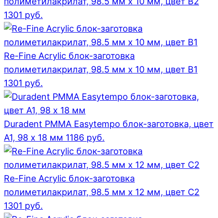
полиметилакрилат, 98.5 мм x 10 мм, цвет B2
1301
руб.
Re-Fine Acrylic блок-заготовка
полиметилакрилат, 98.5 мм x 10 мм, цвет B1
1301
руб.
Duradent PMMA Easytempo блок-заготовка, цвет
А1, 98 x 18 мм
1186
руб.
Re-Fine Acrylic блок-заготовка
полиметилакрилат, 98.5 мм x 12 мм, цвет C2
1301
руб.