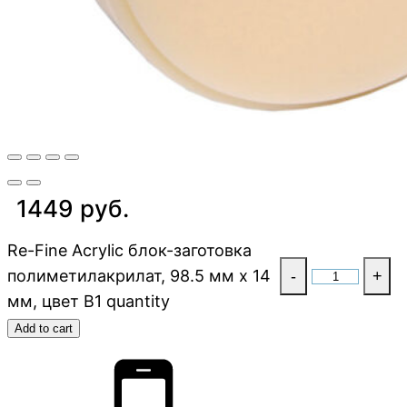
1449 руб.
Re-Fine Acrylic блок-заготовка
полиметилакрилат, 98.5 мм x 14
-
+
мм, цвет B1 quantity
Add to cart