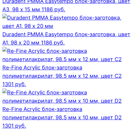
Duradent PMMA Easytempo блок-заготовка, цвет
А3, 98 x 15 мм
1186
руб.
Duradent PMMA Easytempo блок-заготовка, цвет
А1, 98 x 20 мм
1186
руб.
Re-Fine Acrylic блок-заготовка
полиметилакрилат, 98.5 мм x 12 мм, цвет C2
1301
руб.
Re-Fine Acrylic блок-заготовка
полиметилакрилат, 98.5 мм x 10 мм, цвет D2
1301
руб.