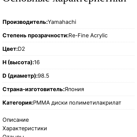
Производитель:
Yamahachi
Степень прозрачности:
Re-Fine Acrylic
Цвет:
D2
H (высота):
16
D (диаметр):
98.5
Страна-изготовитель:
Япония
Категория:
PMMA диски полиметилакрилат
Описание
Характеристики
Отзывы