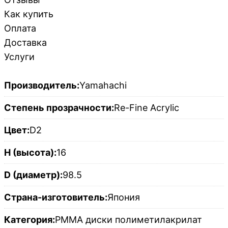
Как купить
Оплата
Доставка
Услуги
Производитель:
Yamahachi
Степень прозрачности:
Re-Fine Acrylic
Цвет:
D2
H (высота):
16
D (диаметр):
98.5
Страна-изготовитель:
Япония
Категория:
PMMA диски полиметилакрилат