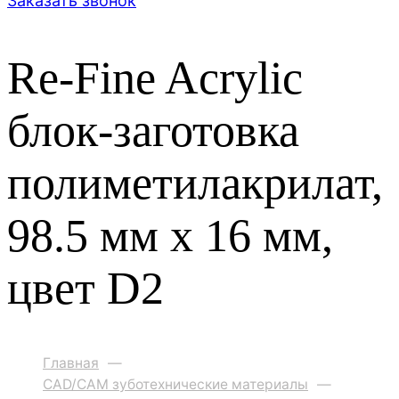
Заказать звонок
Re-Fine Acrylic
блок-заготовка
полиметилакрилат,
98.5 мм x 16 мм,
цвет D2
Главная
—
CAD/CAM зуботехнические материалы
—