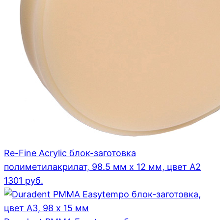
Re-Fine Acrylic блок-заготовка
полиметилакрилат, 98.5 мм x 12 мм, цвет A2
1301
руб.