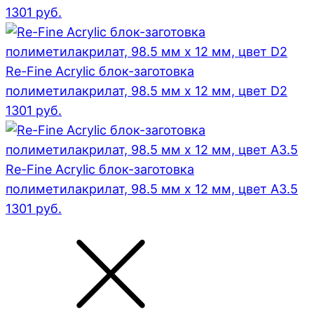
1301
руб.
Re-Fine Acrylic блок-заготовка
полиметилакрилат, 98.5 мм x 12 мм, цвет D2
1301
руб.
Re-Fine Acrylic блок-заготовка
полиметилакрилат, 98.5 мм x 12 мм, цвет A3.5
1301
руб.