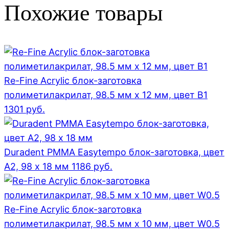
Похожие товары
Re-Fine Acrylic блок-заготовка
полиметилакрилат, 98.5 мм x 12 мм, цвет B1
1301
руб.
Duradent PMMA Easytempo блок-заготовка, цвет
А2, 98 x 18 мм
1186
руб.
Re-Fine Acrylic блок-заготовка
полиметилакрилат, 98.5 мм x 10 мм, цвет W0.5