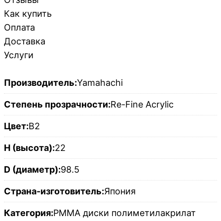
Как купить
Оплата
Доставка
Услуги
Производитель:
Yamahachi
Степень прозрачности:
Re-Fine Acrylic
Цвет:
B2
H (высота):
22
D (диаметр):
98.5
Страна-изготовитель:
Япония
Категория:
PMMA диски полиметилакрилат