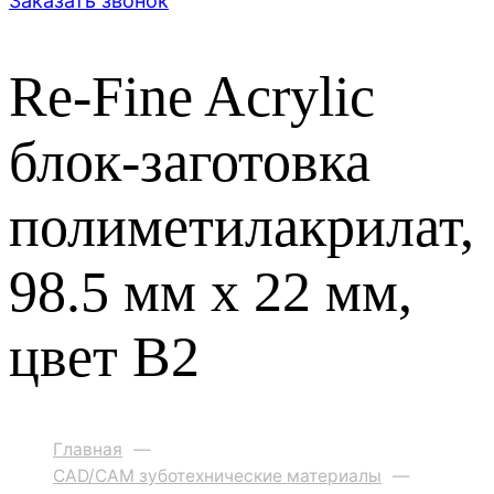
Заказать звонок
Re-Fine Acrylic
блок-заготовка
полиметилакрилат,
98.5 мм x 22 мм,
цвет B2
Главная
—
CAD/CAM зуботехнические материалы
—