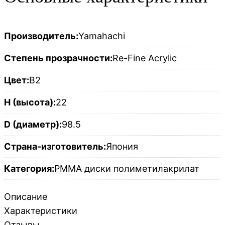
Производитель:
Yamahachi
Степень прозрачности:
Re-Fine Acrylic
Цвет:
B2
H (высота):
22
D (диаметр):
98.5
Страна-изготовитель:
Япония
Категория:
PMMA диски полиметилакрилат
Описание
Характеристики
Отзывы