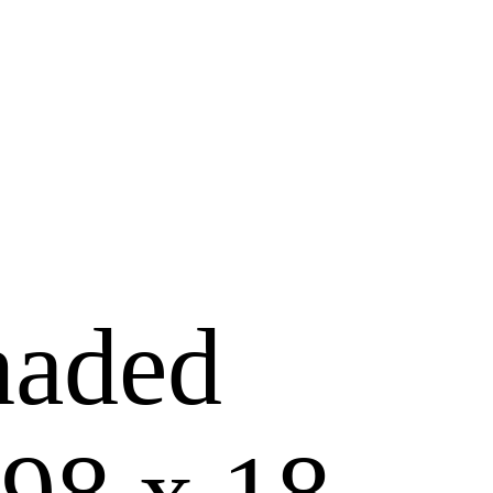
haded