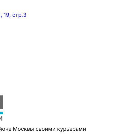
 19, стр.3
айоне Москвы своими курьерами