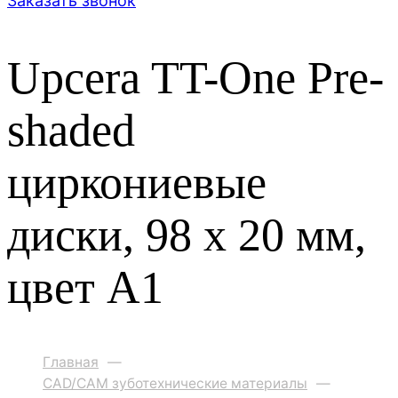
Заказать звонок
Upcera TT-One Pre-
shaded
циркониевые
диски, 98 x 20 мм,
цвет A1
Главная
—
CAD/CAM зуботехнические материалы
—