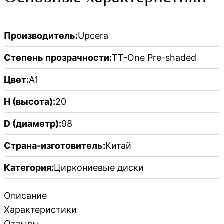
Производитель:
Upcera
Степень прозрачности:
TT-One Pre-shaded
Цвет:
A1
H (высота):
20
D (диаметр):
98
Страна-изготовитель:
Китай
Категория:
Циркониевые диски
Описание
Характеристики
Отзывы