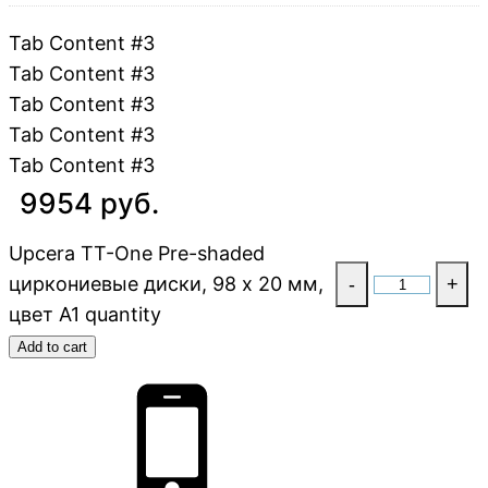
Tab Content #3
Tab Content #3
Tab Content #3
Tab Content #3
Tab Content #3
9954 руб.
Upcera TT-One Pre-shaded
циркониевые диски, 98 x 20 мм,
-
+
цвет A1 quantity
Add to cart