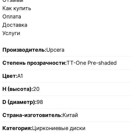
Как купить
Оплата
Доставка
Услуги
Производитель:
Upcera
Степень прозрачности:
TT-One Pre-shaded
Цвет:
A1
H (высота):
20
D (диаметр):
98
Страна-изготовитель:
Китай
Категория:
Циркониевые диски