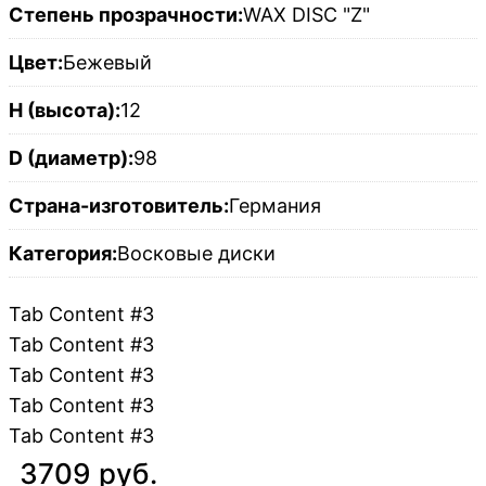
Степень прозрачности:
WAX DISC "Z"
Цвет:
Бежевый
H (высота):
12
D (диаметр):
98
Страна-изготовитель:
Германия
Категория:
Восковые диски
Tab Content #3
Tab Content #3
Tab Content #3
Tab Content #3
Tab Content #3
3709 руб.