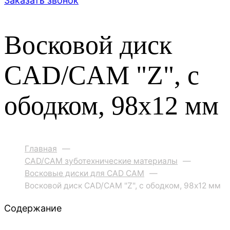
Заказать звонок
Восковой диск
CAD/CAM "Z", с
ободком, 98х12 мм
Главная
—
CAD/CAM зуботехнические материалы
—
Восковые диски для CAD CAM
—
Восковой диск CAD/CAM "Z", с ободком, 98х12 мм
Содержание