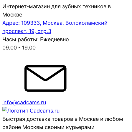
Интернет-магазин для зубных техников в
Москве
Адрес: 109333, Москва, Волоколамский
проспект, 19, стр.3
Часы работы: Ежедневно
09.00 - 19.00
info@cadcams.ru
Быстрая доставка товаров в Москве и любом
районе Москвы своими курьерами