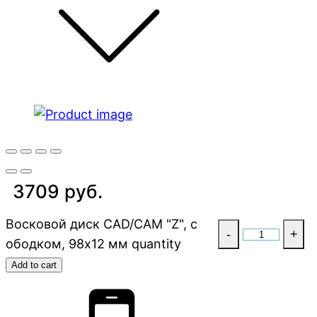
3709 руб.
Восковой диск CAD/CAM "Z", с
-
+
ободком, 98х12 мм quantity
Add to cart