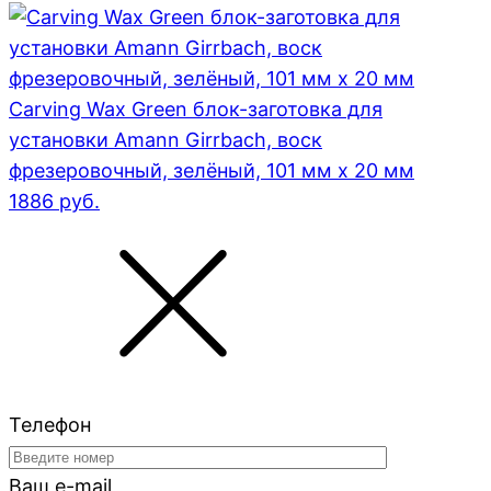
Carving Wax Green блок-заготовка для
установки Amann Girrbach, воск
фрезеровочный, зелёный, 101 мм x 20 мм
1886
руб.
Телефон
Ваш e-mail