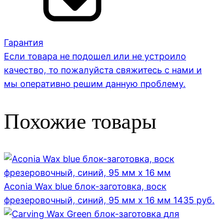
Гарантия
Если товара не подошел или не устроило
качество, то пожалуйста свяжитесь с нами и
мы оперативно решим данную проблему.
Похожие товары
Aconia Wax blue блок-заготовка, воск
фрезеровочный, синий, 95 мм x 16 мм
1435
руб.