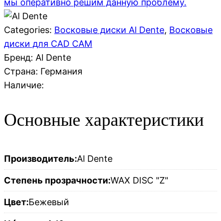
мы оперативно решим данную проблему.
Categories:
Восковые диски Al Dente
,
Восковые
диски для CAD CAM
Бренд: Al Dente
Страна:
Германия
Наличие:
Основные характеристики
Производитель:
Al Dente
Степень прозрачности:
WAX DISC "Z"
Цвет:
Бежевый