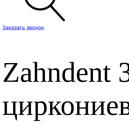
Заказать звонок
Zahndent 3
циркониев