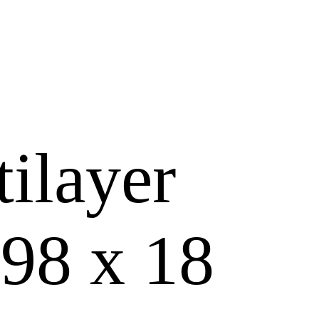
ilayer
98 х 18