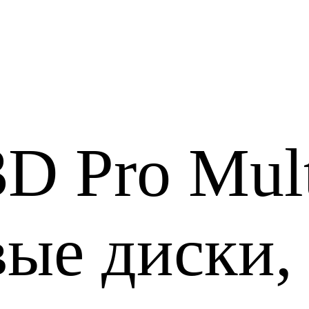
D Pro Mult
ые диски, 