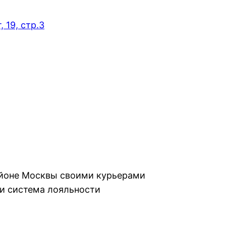
 19, стр.3
айоне Москвы своими курьерами
и система лояльности