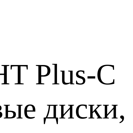
HT Plus-C
ые диски, 