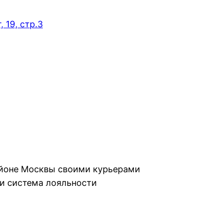
 19, стр.3
айоне Москвы своими курьерами
и система лояльности