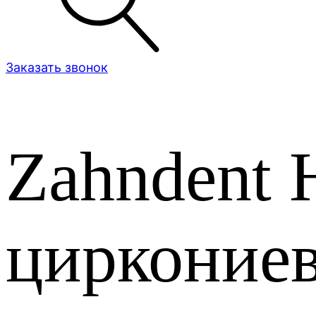
Заказать звонок
Zahndent 
циркониев