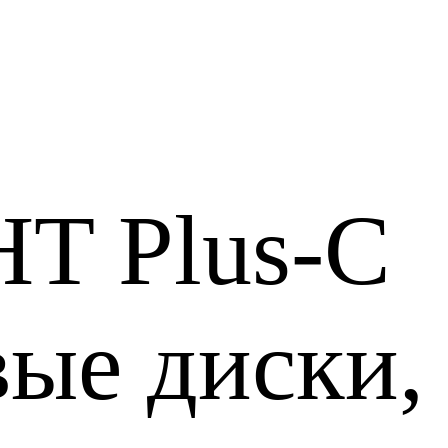
HT Plus-C
ые диски, 