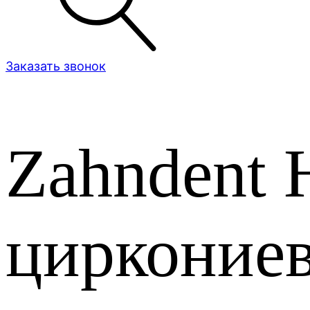
Заказать звонок
Zahndent 
циркониев