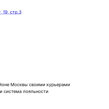
 19, стр.3
айоне Москвы своими курьерами
и система лояльности