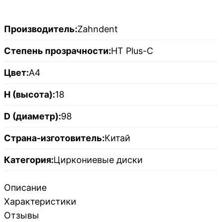
Производитель:
Zahndent
Степень прозрачности:
HT Plus-C
Цвет:
A4
H (высота):
18
D (диаметр):
98
Страна-изготовитель:
Китай
Категория:
Циркониевые диски
Описание
Характеристики
Отзывы