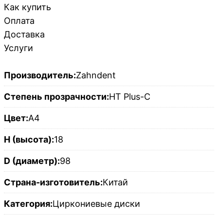
Как купить
Оплата
Доставка
Услуги
Производитель:
Zahndent
Степень прозрачности:
HT Plus-C
Цвет:
A4
H (высота):
18
D (диаметр):
98
Страна-изготовитель:
Китай
Категория:
Циркониевые диски