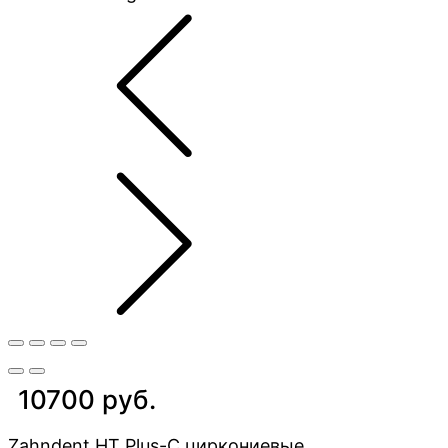
10700 руб.
Zahndent HT Plus-C циркониевые