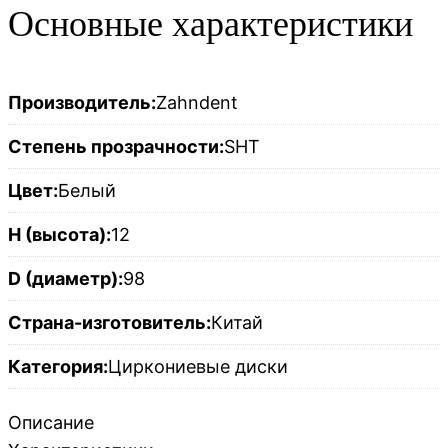
Основные характеристики
Производитель:
Zahndent
Степень прозрачности:
SHT
Цвет:
Белый
H (высота):
12
D (диаметр):
98
Страна-изготовитель:
Китай
Категория:
Циркониевые диски
Описание