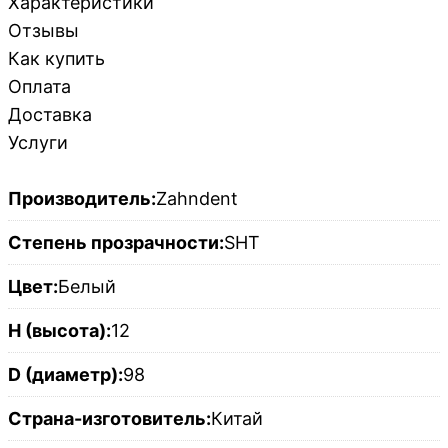
Характеристики
Отзывы
Как купить
Оплата
Доставка
Услуги
Производитель:
Zahndent
Степень прозрачности:
SHT
Цвет:
Белый
H (высота):
12
D (диаметр):
98
Страна-изготовитель:
Китай