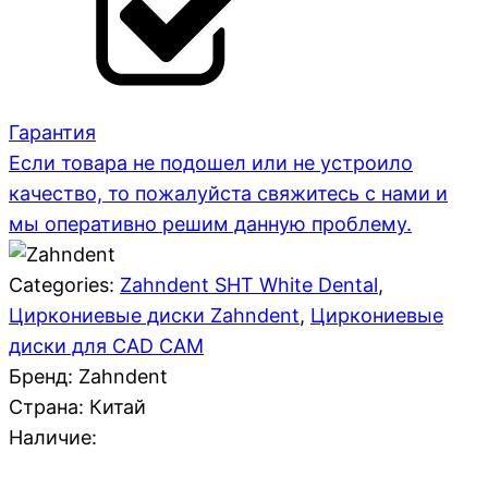
Гарантия
Если товара не подошел или не устроило
качество, то пожалуйста свяжитесь с нами и
мы оперативно решим данную проблему.
Categories:
Zahndent SHT White Dental
,
Циркониевые диски Zahndent
,
Циркониевые
диски для CAD CAM
Бренд: Zahndent
Страна:
Китай
Наличие: