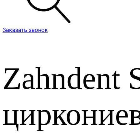
Заказать звонок
Zahndent
циркониев