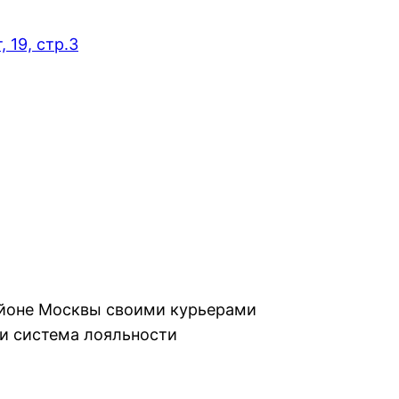
 19, стр.3
айоне Москвы своими курьерами
и система лояльности