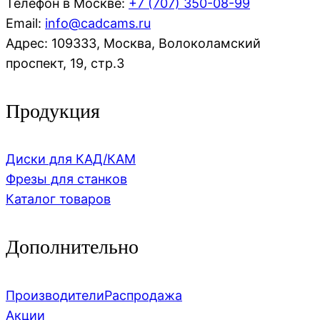
Телефон в Москве:
+7 (707)
350-08-99
Email:
info@cadcams.ru
Адрес: 109333, Москва, Волоколамский
проспект, 19, стр.3
Продукция
Диски для КАД/КАМ
Фрезы для станков
Каталог товаров
Дополнительно
Производители
Распродажа
Акции