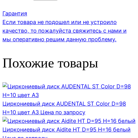
Гарантия
Если товара не подошел или не устроило
качество, то пожалуйста свяжитесь с нами и
мы оперативно решим данную проблему.
Похожие товары
Циркониевый диск AUDENTAL ST Color D=98
H=10 цвет A3
Цена по запросу
Циркониевый диск Aidite HT D=95 H=16 белый