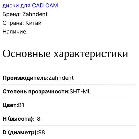
диски для CAD CAM
Бренд: Zahndent
Страна:
Китай
Наличие:
Основные характеристики
Производитель:
Zahndent
Степень прозрачности:
SHT-ML
Цвет:
B1
H (высота):
18
D (диаметр):
98