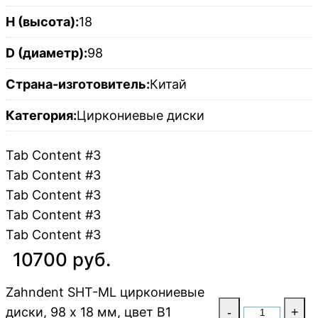
H (высота):
18
D (диаметр):
98
Страна-изготовитель:
Китай
Категория:
Циркониевые диски
Tab Content #3
Tab Content #3
Tab Content #3
Tab Content #3
Tab Content #3
10700 руб.
Zahndent SHT-ML циркониевые
диски, 98 х 18 мм, цвет B1
-
+