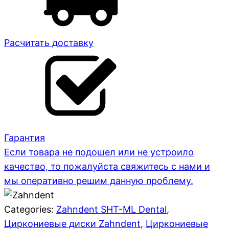
Расчитать доставку
Гарантия
Если товара не подошел или не устроило
качество, то пожалуйста свяжитесь с нами и
мы оперативно решим данную проблему.
Categories:
Zahndent SHT-ML Dental
,
Циркониевые диски Zahndent
,
Циркониевые