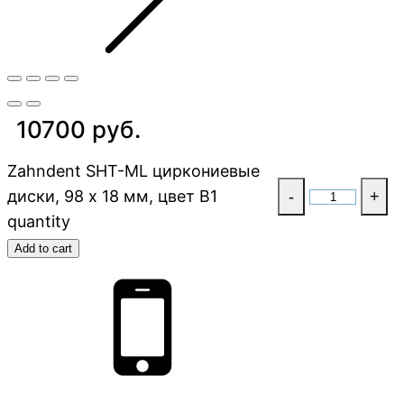
10700 руб.
Zahndent SHT-ML циркониевые
диски, 98 х 18 мм, цвет B1
-
+
quantity
Add to cart