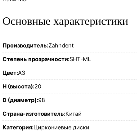
Основные характеристики
Производитель:
Zahndent
Степень прозрачности:
SHT-ML
Цвет:
A3
H (высота):
20
D (диаметр):
98
Страна-изготовитель:
Китай
Категория:
Циркониевые диски