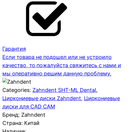
Гарантия
Если товара не подошел или не устроило
качество, то пожалуйста свяжитесь с нами и
мы оперативно решим данную проблему.
Categories:
Zahndent SHT-ML Dental
,
Циркониевые диски Zahndent
,
Циркониевые
диски для CAD CAM
Бренд: Zahndent
Страна:
Китай
Наличие: