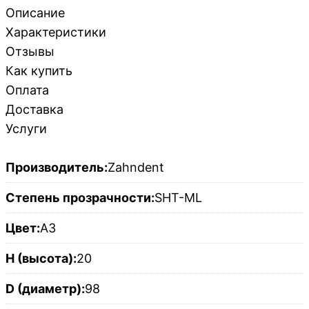
Описание
Характеристики
Отзывы
Как купить
Оплата
Доставка
Услуги
Производитель:
Zahndent
Степень прозрачности:
SHT-ML
Цвет:
A3
H (высота):
20
D (диаметр):
98