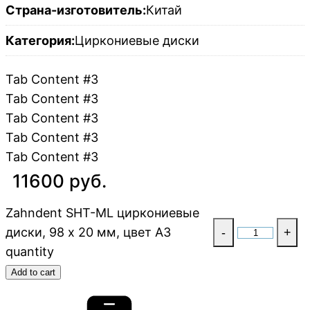
Страна-изготовитель:
Китай
Категория:
Циркониевые диски
Tab Content #3
Tab Content #3
Tab Content #3
Tab Content #3
Tab Content #3
11600 руб.
Zahndent SHT-ML циркониевые
диски, 98 х 20 мм, цвет A3
-
+
quantity
Add to cart