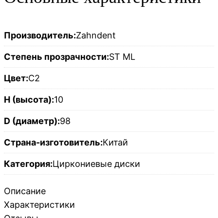
Производитель:
Zahndent
Степень прозрачности:
ST ML
Цвет:
C2
H (высота):
10
D (диаметр):
98
Страна-изготовитель:
Китай
Категория:
Циркониевые диски
Описание
Характеристики