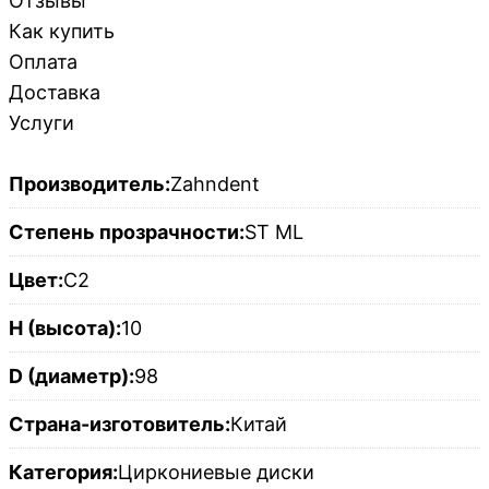
Отзывы
Как купить
Оплата
Доставка
Услуги
Производитель:
Zahndent
Степень прозрачности:
ST ML
Цвет:
C2
H (высота):
10
D (диаметр):
98
Страна-изготовитель:
Китай
Категория:
Циркониевые диски