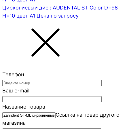
Циркониевый диск AUDENTAL ST Color D=98
H=10 цвет A1
Цена по запросу
Телефон
Ваш e-mail
Название товара
Ссылка на товар другого
магазина