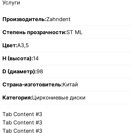
Услуги
Производитель:
Zahndent
Степень прозрачности:
ST ML
Цвет:
A3,5
H (высота):
14
D (диаметр):
98
Страна-изготовитель:
Китай
Категория:
Циркониевые диски
Tab Content #3
Tab Content #3
Tab Content #3