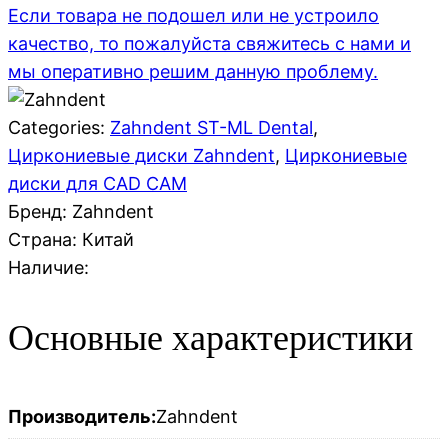
Если товара не подошел или не устроило
качество, то пожалуйста свяжитесь с нами и
мы оперативно решим данную проблему.
Categories:
Zahndent ST-ML Dental
,
Циркониевые диски Zahndent
,
Циркониевые
диски для CAD CAM
Бренд: Zahndent
Страна:
Китай
Наличие:
Основные характеристики
Производитель:
Zahndent