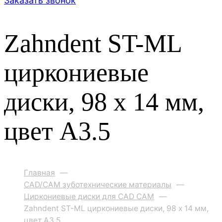
Заказать звонок
Zahndent ST-ML
циркониевые
диски, 98 х 14 мм,
цвет A3.5
Главная
—
CAD/CAM зуботехнические материалы
—
Циркониевые диски для CAD CAM
—
Zahndent ST-ML циркониевые диски, 98 х 14 мм,
цвет A3.5