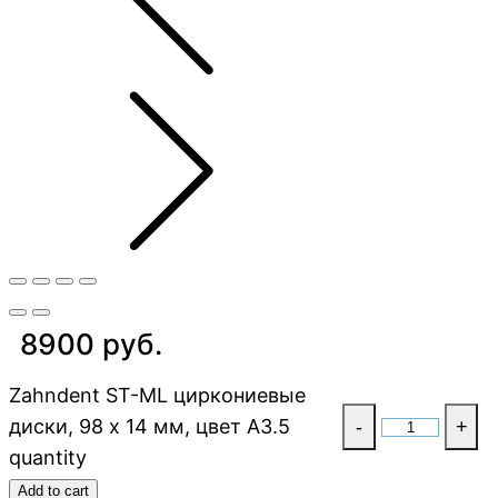
8900 руб.
Zahndent ST-ML циркониевые
диски, 98 х 14 мм, цвет A3.5
-
+
quantity
Add to cart