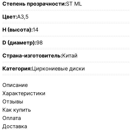
Степень прозрачности:
ST ML
Цвет:
A3,5
H (высота):
14
D (диаметр):
98
Страна-изготовитель:
Китай
Категория:
Циркониевые диски
Описание
Характеристики
Отзывы
Как купить
Оплата
Доставка