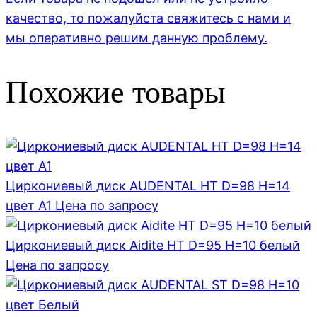
качество, то пожалуйста свяжитесь с нами и
мы оперативно решим данную проблему.
Похожие товары
Циркониевый диск AUDENTAL HT D=98 H=14
цвет A1
Цена по запросу
Циркониевый диск Aidite HT D=95 H=10 белый
Цена по запросу