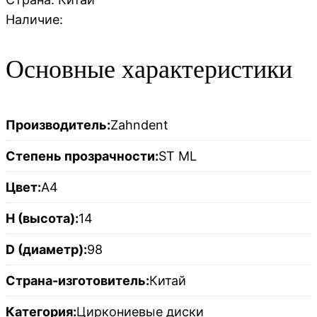
Наличие:
Основные характеристики
Производитель:
Zahndent
Степень прозрачности:
ST ML
Цвет:
A4
H (высота):
14
D (диаметр):
98
Страна-изготовитель:
Китай
Категория:
Циркониевые диски