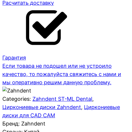
Расчитать доставку
Гарантия
Если товара не подошел или не устроило
качество, то пожалуйста свяжитесь с нами и
мы оперативно решим данную проблему.
Categories:
Zahndent ST-ML Dental
,
Циркониевые диски Zahndent
,
Циркониевые
диски для CAD CAM
Бренд: Zahndent
Страна:
Китай