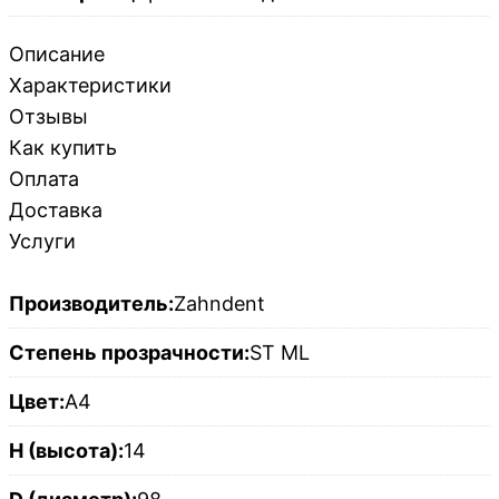
Описание
Характеристики
Отзывы
Как купить
Оплата
Доставка
Услуги
Производитель:
Zahndent
Степень прозрачности:
ST ML
Цвет:
A4
H (высота):
14