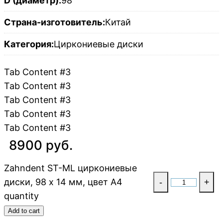
D (диаметр):
98
Страна-изготовитель:
Китай
Категория:
Циркониевые диски
Tab Content #3
Tab Content #3
Tab Content #3
Tab Content #3
Tab Content #3
8900 руб.
Zahndent ST-ML циркониевые
диски, 98 х 14 мм, цвет A4
-
+
quantity
Add to cart