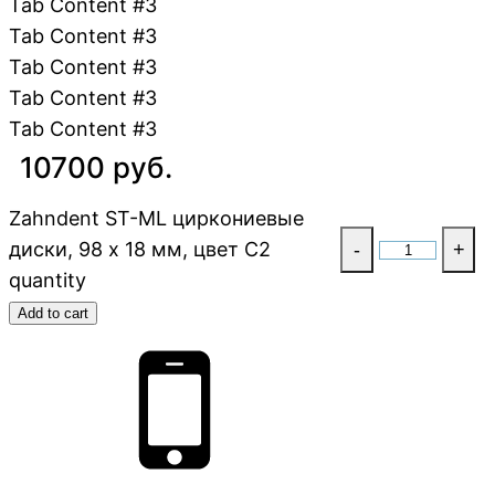
Tab Content #3
Tab Content #3
Tab Content #3
Tab Content #3
Tab Content #3
10700 руб.
Zahndent ST-ML циркониевые
диски, 98 х 18 мм, цвет C2
-
+
quantity
Add to cart