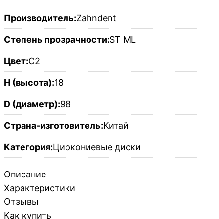
Производитель:
Zahndent
Степень прозрачности:
ST ML
Цвет:
C2
H (высота):
18
D (диаметр):
98
Страна-изготовитель:
Китай
Категория:
Циркониевые диски
Описание
Характеристики
Отзывы
Как купить