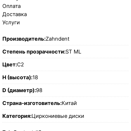
Оплата
Доставка
Услуги
Производитель:
Zahndent
Степень прозрачности:
ST ML
Цвет:
C2
H (высота):
18
D (диаметр):
98
Страна-изготовитель:
Китай
Категория:
Циркониевые диски