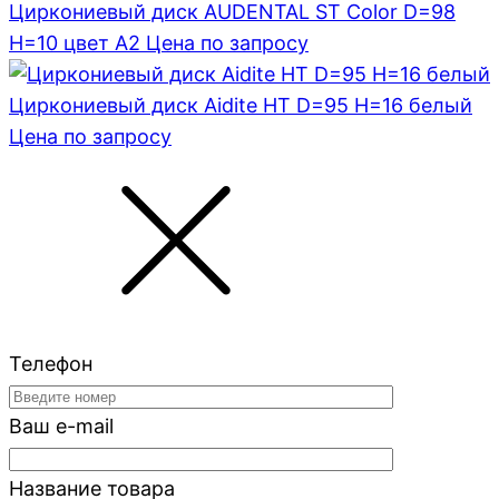
Циркониевый диск AUDENTAL ST Color D=98
H=10 цвет A2
Цена по запросу
Циркониевый диск Aidite HT D=95 H=16 белый
Цена по запросу
Телефон
Ваш e-mail
Название товара