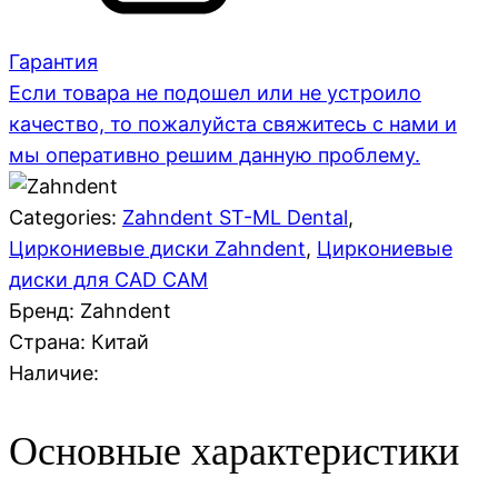
Гарантия
Если товара не подошел или не устроило
качество, то пожалуйста свяжитесь с нами и
мы оперативно решим данную проблему.
Categories:
Zahndent ST-ML Dental
,
Циркониевые диски Zahndent
,
Циркониевые
диски для CAD CAM
Бренд: Zahndent
Страна:
Китай
Наличие:
Основные характеристики