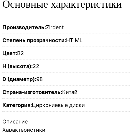
Основные характеристики
Производитель:
Zirdent
Степень прозрачности:
HT ML
Цвет:
B2
H (высота):
22
D (диаметр):
98
Страна-изготовитель:
Китай
Категория:
Циркониевые диски
Описание
Характеристики