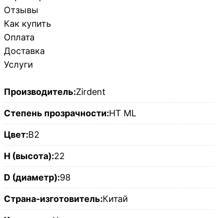
Отзывы
Как купить
Оплата
Доставка
Услуги
Производитель:
Zirdent
Степень прозрачности:
HT ML
Цвет:
B2
H (высота):
22
D (диаметр):
98
Страна-изготовитель:
Китай