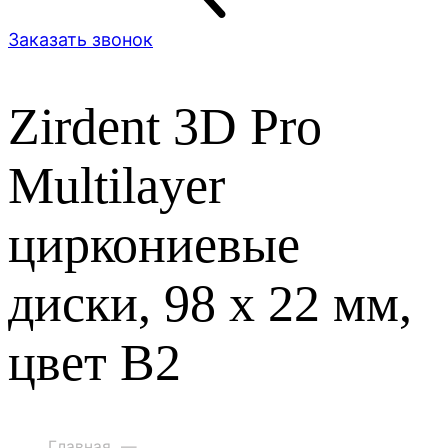
Заказать звонок
Zirdent 3D Pro
Multilayer
циркониевые
диски, 98 х 22 мм,
цвет B2
Главная
—