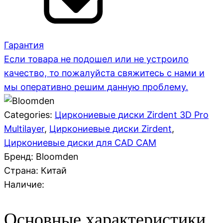
Гарантия
Если товара не подошел или не устроило
качество, то пожалуйста свяжитесь с нами и
мы оперативно решим данную проблему.
Categories:
Циркониевые диски Zirdent 3D Pro
Multilayer
,
Циркониевые диски Zirdent
,
Циркониевые диски для CAD CAM
Бренд: Bloomden
Страна:
Китай
Наличие:
Основные характеристики