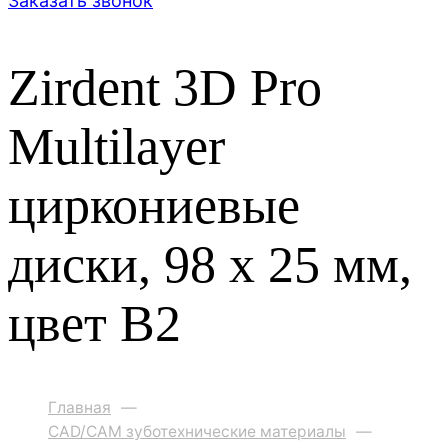
Заказать звонок
Zirdent 3D Pro
Multilayer
циркониевые
диски, 98 х 25 мм,
цвет B2
Главная
—
CAD/CAM зуботехнические материалы
—