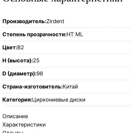
Производитель:
Zirdent
Степень прозрачности:
HT ML
Цвет:
B2
H (высота):
25
D (диаметр):
98
Страна-изготовитель:
Китай
Категория:
Циркониевые диски
Описание
Характеристики
Отзывы