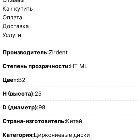
Как купить
Оплата
Доставка
Услуги
Производитель:
Zirdent
Степень прозрачности:
HT ML
Цвет:
B2
H (высота):
25
D (диаметр):
98
Страна-изготовитель:
Китай
Категория:
Циркониевые диски