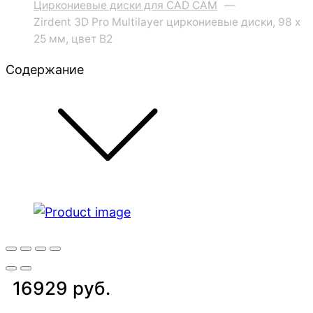
Циркониевые диски для CAD CAM
—
Zirdent 3D Pro Multilayer циркониевые диски, 98 х
25 мм, цвет B2
Содержание
16929 руб.