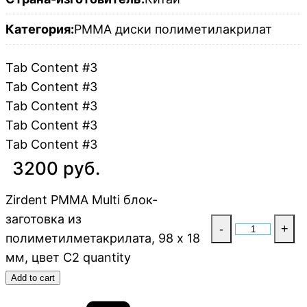
Категория:
PMMA диски полиметилакрилат
Tab Content #3
Tab Content #3
Tab Content #3
Tab Content #3
Tab Content #3
3200 руб.
Zirdent PMMA Multi блок-
заготовка из
-
+
полиметилметакрилата, 98 х 18
мм, цвет C2 quantity
Add to cart