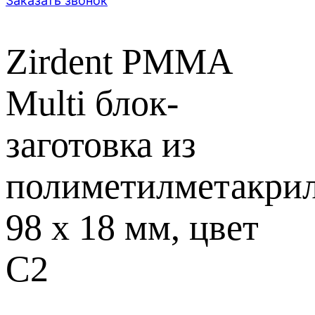
Заказать звонок
Zirdent PMMA
Multi блок-
заготовка из
полиметилметакрил
98 х 18 мм, цвет
C2