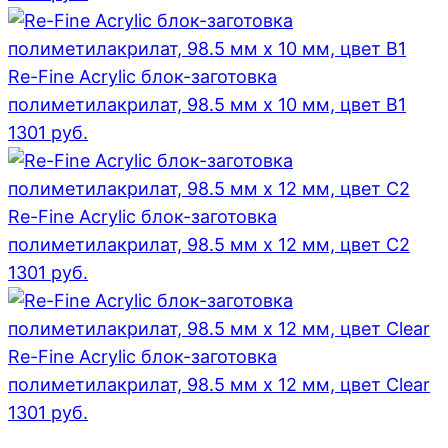
Re-Fine Acrylic блок-заготовка
полиметилакрилат, 98.5 мм x 10 мм, цвет B1
1301
руб.
Re-Fine Acrylic блок-заготовка
полиметилакрилат, 98.5 мм x 12 мм, цвет C2
1301
руб.
Re-Fine Acrylic блок-заготовка
полиметилакрилат, 98.5 мм x 12 мм, цвет Clear
1301
руб.