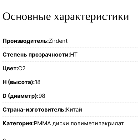
Основные характеристики
Производитель:
Zirdent
Степень прозрачности:
HT
Цвет:
C2
H (высота):
18
D (диаметр):
98
Страна-изготовитель:
Китай
Категория:
PMMA диски полиметилакрилат