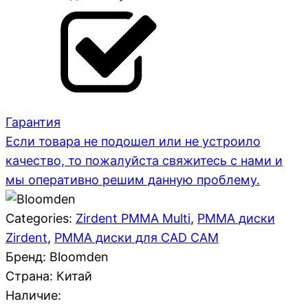
Гарантия
Если товара не подошел или не устроило
качество, то пожалуйста свяжитесь с нами и
мы оперативно решим данную проблему.
Categories:
Zirdent PMMA Multi
,
PMMA диски
Zirdent
,
PMMA диски для CAD CAM
Бренд: Bloomden
Страна:
Китай
Наличие: