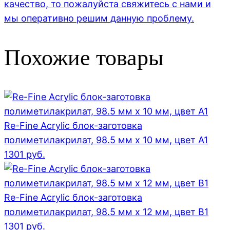
качество, то пожалуйста свяжитесь с нами и
мы оперативно решим данную проблему.
Похожие товары
Re-Fine Acrylic блок-заготовка
полиметилакрилат, 98.5 мм x 10 мм, цвет A1
1301
руб.
Re-Fine Acrylic блок-заготовка
полиметилакрилат, 98.5 мм x 12 мм, цвет B1
1301
руб.