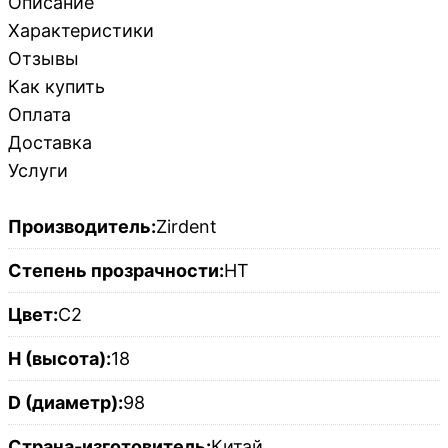
Описание
Характеристики
Отзывы
Как купить
Оплата
Доставка
Услуги
Производитель:
Zirdent
Степень прозрачности:
HT
Цвет:
C2
H (высота):
18
D (диаметр):
98
Страна-изготовитель:
Китай