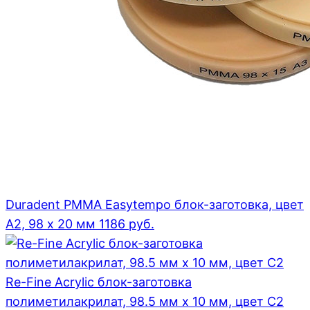
Duradent PMMA Easytempo блок-заготовка, цвет
А2, 98 x 20 мм
1186
руб.
Re-Fine Acrylic блок-заготовка
полиметилакрилат, 98.5 мм x 10 мм, цвет C2