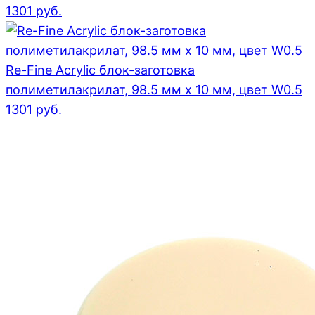
1301
руб.
Re-Fine Acrylic блок-заготовка
полиметилакрилат, 98.5 мм x 10 мм, цвет W0.5
1301
руб.