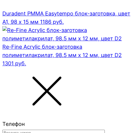
Duradent PMMA Easytempo блок-заготовка, цвет
А1, 98 x 15 мм
1186
руб.
Re-Fine Acrylic блок-заготовка
полиметилакрилат, 98.5 мм x 12 мм, цвет D2
1301
руб.
Телефон