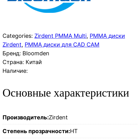
Categories:
Zirdent PMMA Multi
,
PMMA диски
Zirdent
,
PMMA диски для CAD CAM
Бренд: Bloomden
Страна:
Китай
Наличие:
Основные характеристики
Производитель:
Zirdent
Степень прозрачности:
HT