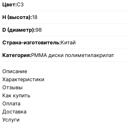
Цвет:
C3
H (высота):
18
D (диаметр):
98
Страна-изготовитель:
Китай
Категория:
PMMA диски полиметилакрилат
Описание
Характеристики
Отзывы
Как купить
Оплата
Доставка
Услуги