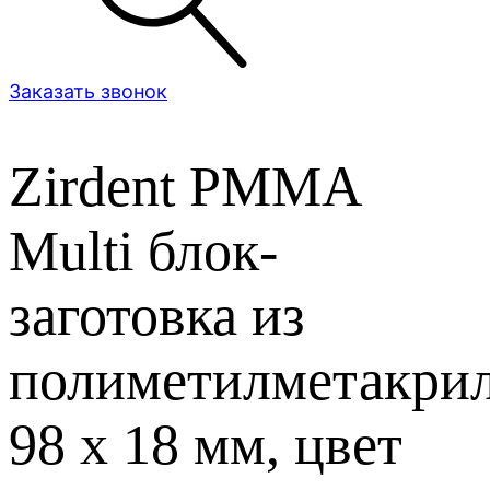
Заказать звонок
Zirdent PMMA
Multi блок-
заготовка из
полиметилметакрил
98 х 18 мм, цвет