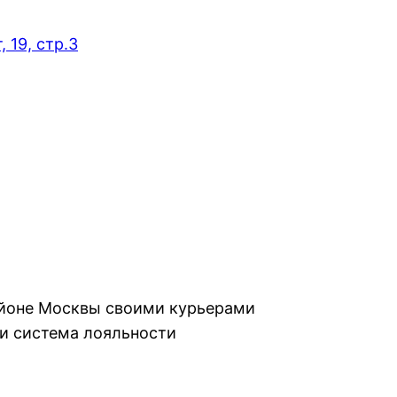
 19, стр.3
айоне Москвы своими курьерами
и система лояльности